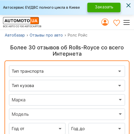
×
Заказать
Автосервис EV/ДВС полного цикла в Киеве
ВСЕ АВТО СО 100 АВТОСАЙТОВ
Автобазар
Отзывы про авто
Ролс Ройс
Более 30 отзывов об Rolls-Royce со всего
Интернета
Марка
Модель