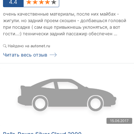
4.4
очень качественные материалы, после них майбах -
жигули. но задний проем скошен - долбаешься головой
при посадке ( сам еще привыкнешь уклоняться, а вот
гости...:) технически задний пассажир обеспечен ...
Найдено на
autonet.ru
Читать весь отзыв
15.06.2017