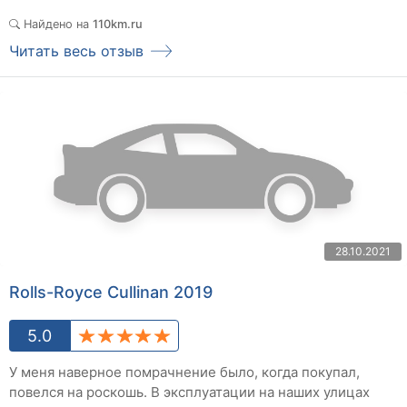
Найдено на
110km.ru
Читать весь отзыв
28.10.2021
Rolls-Royce Cullinan 2019
5.0
У меня наверное помрачнение было, когда покупал,
повелся на роскошь. В эксплуатации на наших улицах