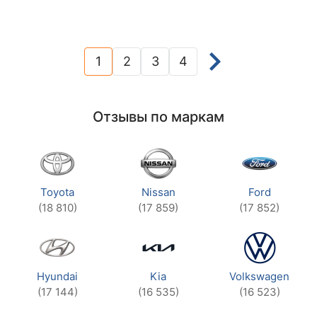
1
2
3
4
(current)
Отзывы по маркам
Toyota
Nissan
Ford
(18 810)
(17 859)
(17 852)
Hyundai
Kia
Volkswagen
(17 144)
(16 535)
(16 523)