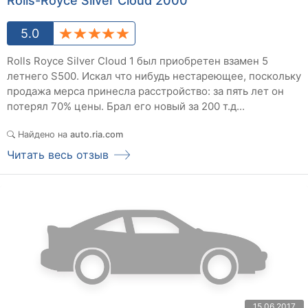
Rolls-Royce Silver Cloud 2000
5.0
Rolls Royce Silver Cloud 1 был приобретен взамен 5
летнего S500. Искал что нибудь нестареющее, поскольку
продажа мерса принесла расстройство: за пять лет он
потерял 70% цены. Брал его новый за 200 т.д...
Найдено на
auto.ria.com
Читать весь отзыв
15.06.2017