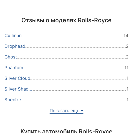
Отзывы о моделях Rolls-Royce
Cullinan
14
Drophead
2
Ghost
2
Phantom
11
Silver Cloud
1
Silver Shadow
1
Spectre
1
Показать еще
Купить автомобиль Rolls-Royce