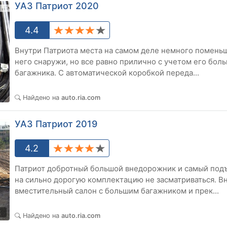
УАЗ Патриот 2020
4.4
Внутри Патриота места на самом деле немного поменьш
него снаружи, но все равно прилично с учетом его бол
багажника. С автоматической коробкой переда...
2
Найдено на
auto.ria.com
УАЗ Патриот 2019
4.2
Патриот добротный большой внедорожник и самый подъ
на сильно дорогую комплектацию не засматриваться. В
вместительный салон с большим багажником и прек...
2
Найдено на
auto.ria.com