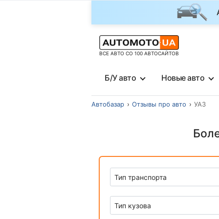
ВСЕ АВТО СО 100 АВТОСАЙТОВ
Б/У авто
Новые авто
Автобазар
Отзывы про авто
УАЗ
Боле