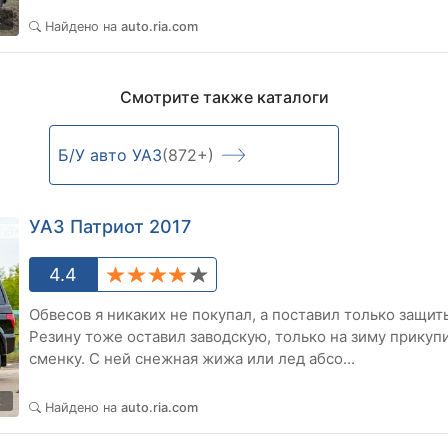
2
Найдено на
auto.ria.com
Смотрите также каталоги
Б/У авто УАЗ
(872+)
УАЗ Патриот 2017
4.4
Обвесов я никаких не покупал, а поставил только защит
Резину тоже оставил заводскую, только на зиму прику
сменку. С ней снежная жижа или лед абсо...
2
Найдено на
auto.ria.com