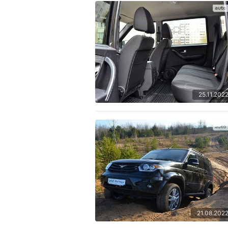
25.11.202
21.08.202