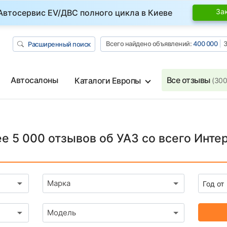
За
Автосервис EV/ДВС полного цикла в Киеве
Всего найдено объявлений:
400 000
З
Расширенный поиск
Автосалоны
Все отзывы
Каталоги Европы
(300
е 5 000 отзывов об УАЗ со всего Инте
Марка
Модель