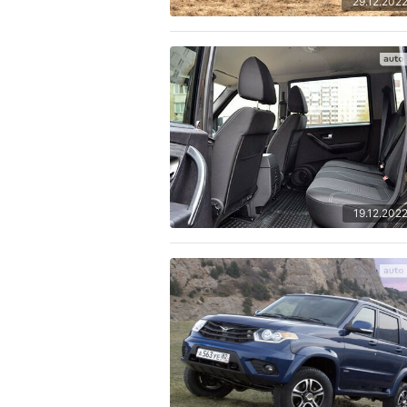
29.12.202
19.12.202