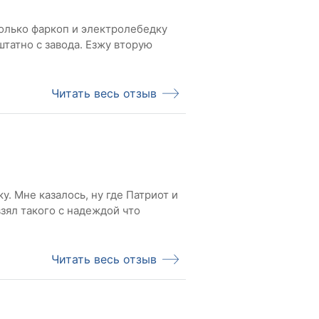
только фаркоп и электролебедку
татно с завода. Езжу вторую
Читать весь отзыв
у. Мне казалось, ну где Патриот и
взял такого с надеждой что
Читать весь отзыв