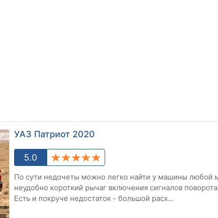
УАЗ Патриот 2020
5.0
По сути недочеты можно легко найти у машины любой м
неудобно короткий рычаг включения сигналов поворота,
Есть и покруче недостаток - большой расх...