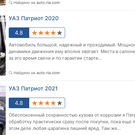
2
Найдено на
auto.ria.com
УАЗ Патриот 2020
4.8
Автомобиль большой, надежный и проходимый. Мощнос
динамики движения ему вполне хватает. Места в салоне и багажнике очень много. Менял
за это время свечи и по гарантии старте...
2
Найдено на
auto.ria.com
УАЗ Патриот 2021
4.8
Обеспокоенный сохранностью кузова от коррозии я Пат
обработку практически сразу после покупки, пока еще 
этом деле любая царапина лишний вред. Там же...