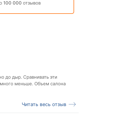
но
100 000
отзывов
но до дыр. Сравнивать эти
амного меньше. Объем салона
Читать весь отзыв