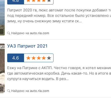
4.8
Патриот 2020 гв, люкс автомат после покупки добавил 
под передний номер. Все остальное было установлено ш
зиму, ну очень снежную зиму кстати ск...
3
Найдено на
auto.ria.com
УАЗ Патриот 2021
4.6
Езжу на Патрике с АКПП. Честно говоря, я хотел механик
где автоматическая коробка. Дичь какая-то. Но в итоге 
супруга научиться водить. В рез...
3
Найдено на
auto.ria.com