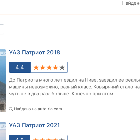
Найде
УАЗ Патриот 2018
4.4
До Патриота много лет ездил на Ниве, заездил ее реаль
машины невозможно, разный класс. Ковыряний стало н
чуть не в два раза больше. Конечно при этом...
3
Найдено на
auto.ria.com
УАЗ Патриот 2021