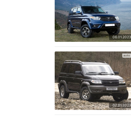
06.01.202
02.01.202