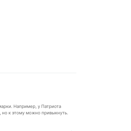
арки. Например, у Патриота
 но к этому можно привыкнуть.