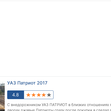
УАЗ Патриот 2017
4.8
С внедорожником УАЗ ПАТРИОТ в близких отношениях п
дворах ржавые Патриоты сразу после покупки я сделал