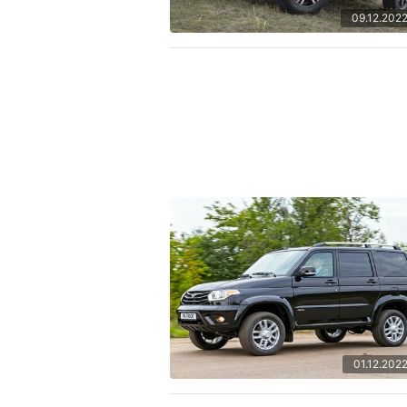
09.12.202
01.12.202