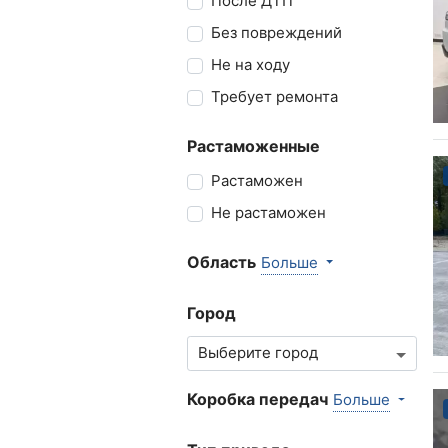
После ДТП
Без повреждений
Не на ходу
Требует ремонта
Растаможенные
Растаможен
Не растаможен
Область
Больше
Город
Коробка передач
Больше