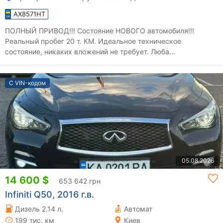
AX8571HT
ПОЛНЫЙ ПРИВОД!!! Состояние НОВОГО автомобиля!!!
Реальный пробег 20 т. КМ. Идеальное техническое
состояние, никаких вложений не требует. Люба...
С VIN-кодом
05.08.2026
14 600 $
653 642 грн
Infiniti Q50, 2016 г.в.
Дизель 2.14 л.
Автомат
199 тис. км
Киев