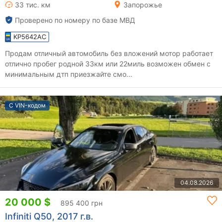
33 тис. км
Запорожье
Проверено по номеру по базе МВД
KP5642AC
Продам отличный автомобиль без вложений мотор работает
отлично пробег родной 33км или 22миль возможен обмен с
минимальным дтп приезжайте смо...
С VIN-кодом
04.08.2026
20 000 $
895 400 грн
Infiniti Q50, 2017 г.в.