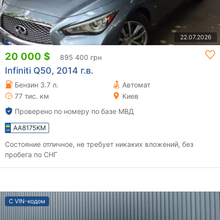
22.07.2026
20 000 $
895 400 грн
Infiniti Q50, 2014 г.в.
Бензин 3.7 л.
Автомат
77 тис. км
Киев
Проверено по номеру по базе МВД
AA8175KM
Состояние отличное, не требует никаких вложений, без
пробега по СНГ
С VIN-кодом