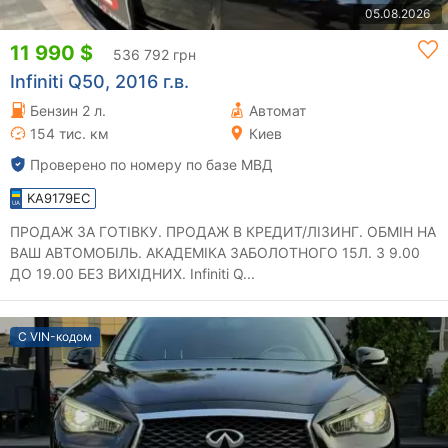
05.08.2026
11 990 $
536 792 грн
Infiniti Q50, 2016 г.в.
Бензин 2 л.
Автомат
154 тис. км
Киев
Проверено по номеру по базе МВД
KA9179EC
ПРОДАЖ ЗА ГОТІВКУ. ПРОДАЖ В КРЕДИТ/ЛІЗИНГ. ОБМІН НА
ВАШ АВТОМОБІЛЬ. АКАДЕМІКА ЗАБОЛОТНОГО 15Л. З 9.00
ДО 19.00 БЕЗ ВИХІДНИХ. Infiniti Q...
С VIN-кодом