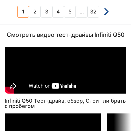
1
2
3
4
5
...
32
(current)
Смотреть видео тест-драйвы Infiniti Q50
Infiniti Q50 Тест-драйв, обзор, Стоит ли брать
с пробегом