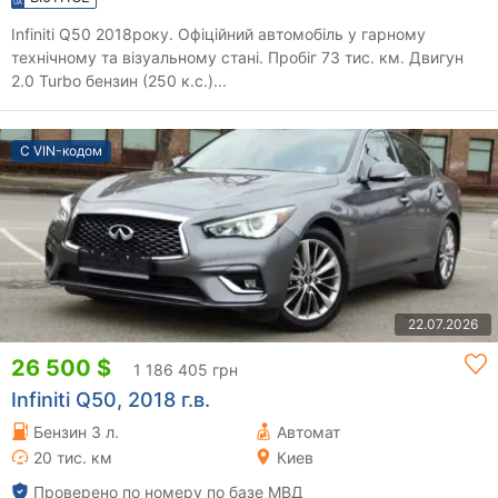
Infiniti Q50 2018року. Офіційний автомобіль у гарному
технічному та візуальному стані. Пробіг 73 тис. км. Двигун
2.0 Turbo бензин (250 к.с.)...
С VIN-кодом
22.07.2026
26 500 $
1 186 405 грн
Infiniti Q50, 2018 г.в.
Бензин 3 л.
Автомат
20 тис. км
Киев
Проверено по номеру по базе МВД