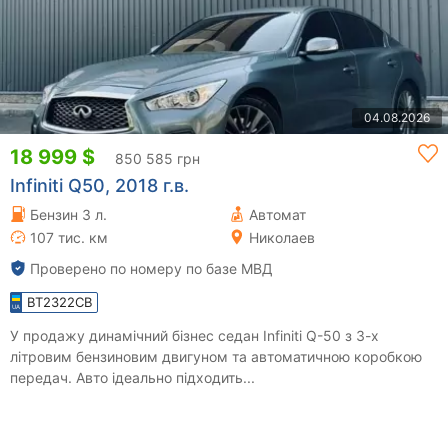
04.08.2026
18 999 $
850 585 грн
Infiniti Q50, 2018 г.в.
Бензин 3 л.
Автомат
107 тис. км
Николаев
Проверено по номеру по базе МВД
BT2322CB
У продажу динамічний бізнес седан Infiniti Q-50 з 3-х
літровим бензиновим двигуном та автоматичною коробкою
передач. Авто ідеально підходить...