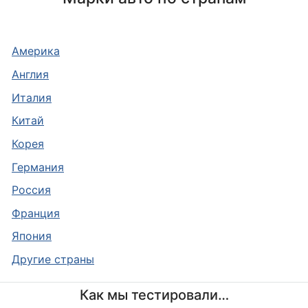
Америка
Англия
Италия
Китай
Корея
Германия
Россия
Франция
Япония
Другие страны
Как мы тестировали…