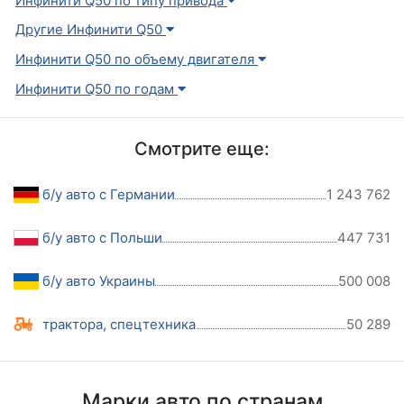
Инфинити Q50 по типу привода
Другие Инфинити Q50
Инфинити Q50 по объему двигателя
Инфинити Q50 по годам
Смотрите еще:
б/у авто с Германии
1 243 762
б/у авто с Польши
447 731
б/у авто Украины
500 008
трактора, спецтехника
50 289
Марки авто по странам