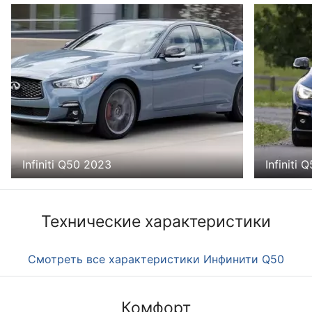
Infiniti Q50 2023
Infiniti 
Технические характеристики
Смотреть все характеристики Инфинити Q50
Комфорт