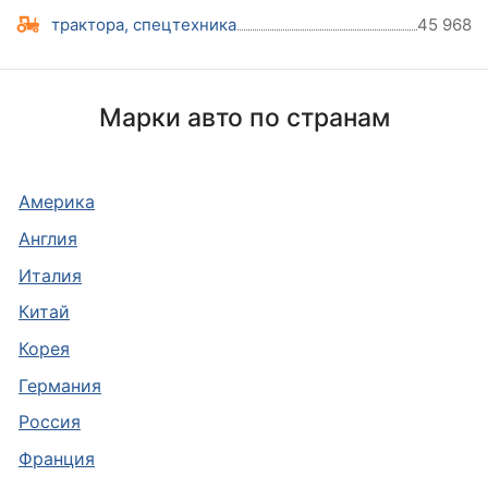
трактора, спецтехника
45 968
Марки авто по странам
Америка
Англия
Италия
Китай
Корея
Германия
Россия
Франция