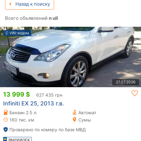
Назад к поиску
Всего объявлений
n ull
С VIN-кодом
27.07.2026
13 999 $
627 435 грн
Infiniti EX 25, 2013 г.в.
Бензин 2.5 л.
Автомат
160 тис. км
Сумы
Проверено по номеру по базе МВД
BM0680EK