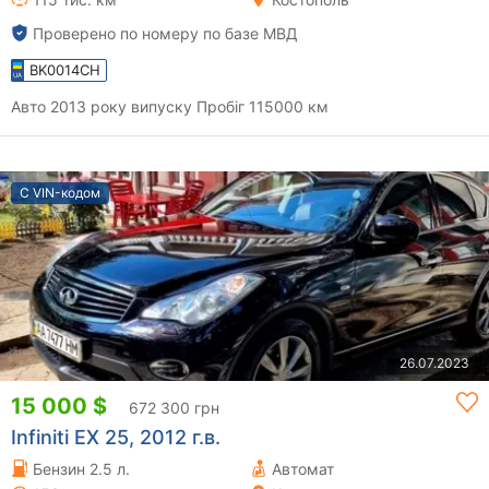
Проверено по номеру по базе МВД
BK0014CH
Авто 2013 року випуску Пробіг 115000 км
С VIN-кодом
26.07.2023
15 000 $
672 300 грн
Infiniti EX 25, 2012 г.в.
Бензин 2.5 л.
Автомат