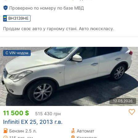
Проверено по номеру по базе МВД
BH3139HE
Продам своє авто у гарному стані. Авто люкскласу.
С VIN-кодом
12.05.2026
11 500 $
515 430 грн
Infiniti EX 25, 2013 г.в.
Бензин 2.5 л.
Автомат
115 тис. км
Костополь