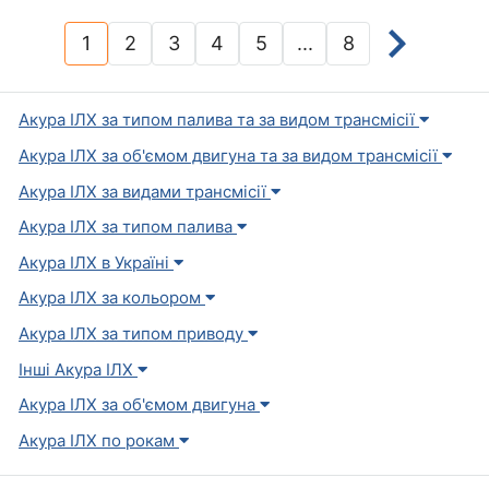
1
2
3
4
5
...
8
(current)
Акура ІЛХ за типом палива та за видом трансмісії
Акура ІЛХ за об'ємом двигуна та за видом трансмісії
Акура ІЛХ за видами трансмісії
Акура ІЛХ за типом палива
Акура ІЛХ в Україні
Акура ІЛХ за кольором
Акура ІЛХ за типом приводу
Інші Акура ІЛХ
Акура ІЛХ за об'ємом двигуна
Акура ІЛХ по рокам