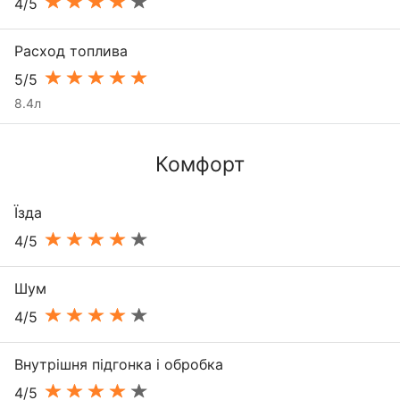
4/5
Расход топлива
5/5
8.4л
Комфорт
Їзда
4/5
Шум
4/5
Внутрішня підгонка і обробка
4/5