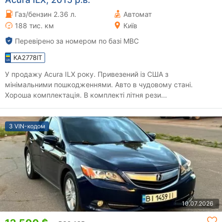
Газ/бензин 2.36 л.
Автомат
188 тис. км
Київ
Перевірено за номером по базі МВС
KA2778IT
У продажу Acura ILX року. Привезений із США з
мінімальними пошкодженнями. Авто в чудовому стані.
Хороша комплектація. В комплекті літня рези...
З VIN-кодом
10.07.2026