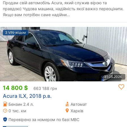
Продам свій автомобіль Acura, який служив вірою та
правдою) Чудова машина, надійність якої важко переоцінити.
Якщо вам потрібен саме надійни...
З VIN-кодом
31.05.2026
14 800 $
663 188 грн
Acura ILX, 2018 р.в.
Бензин 2.4 л.
Автомат
0 тис. км
Харків
Перевірено за номером по базі МВС