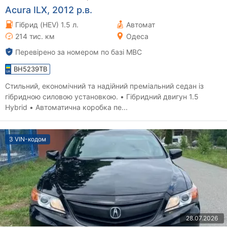
Acura ILX, 2012 р.в.
Гібрид (HEV) 1.5 л.
Автомат
214 тис. км
Одеса
Перевірено за номером по базі МВС
BH5239TB
Стильний, економічний та надійний преміальний седан із
гібридною силовою установкою. • Гібридний двигун 1.5
Hybrid • Автоматична коробка пе...
З VIN-кодом
28.07.2026