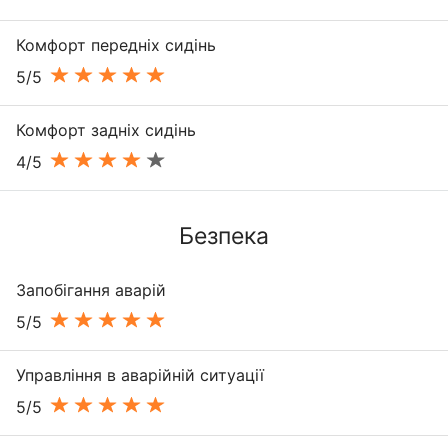
Комфорт передніх сидінь
5/5
Комфорт задніх сидінь
4/5
Безпека
Запобігання аварій
5/5
Управління в аварійній ситуації
5/5