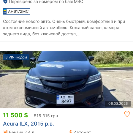
Перевірено за номером по базі МВС
AH6172MC
Состояние нового авто. Очень быстрый, комфортный и при
этом экономичный автомобиль. Кожаный салон, камера
заднего вида, без ключевой доступ,...
З VIN-кодом
06.08.2026
11 500 $
515 315 грн
Acura ILX, 2015 р.в.
Бензин 2.4 л.
Автомат