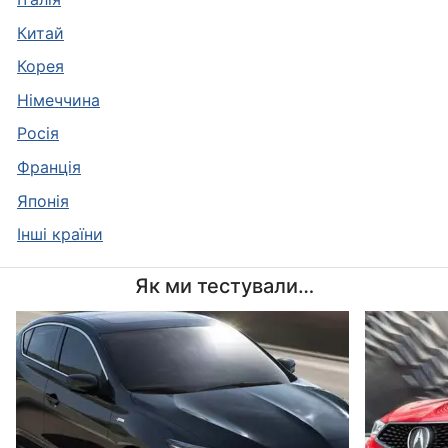
Китай
Корея
Німеччина
Росія
Франція
Японія
Інші країни
Як ми тестували…