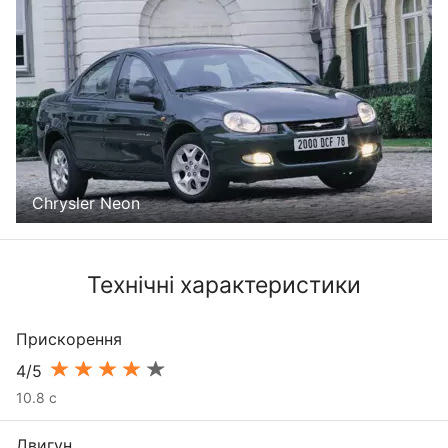
Chrysler Neon
Технічні характеристики
Прискорення
4/5
10.8 с
Двигун