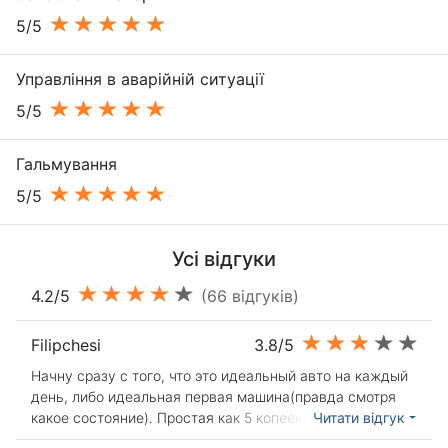
5/5
Управління в аварійній ситуації
5/5
Гальмування
5/5
Усі відгуки
4.2/5
(66 відгуків)
Filipchesi
3.8/5
Начну сразу с того, что это идеальный авто на каждый
день, либо идеальная первая машина(правда смотря
какое состояние). Простая как 5 копеек и очень
Читати відгук
надежная. Покупалась на сезон, чтобы в тепле кататься