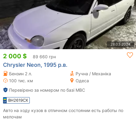
28.03.2024
2 000 $
89 660 грн
Chrysler Neon, 1995 р.в.
Бензин 2 л.
Ручна / Механіка
100 тис. км
Одеса
Перевірено за номером по базі МВС
BH2619CX
Авто на ходу кузов в отличном состоянии есть работы по
мелочам