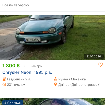
Всё по телефону.
21.07.2026
1 800 $
80 694 грн
Chrysler Neon, 1995 р.в.
Газ/бензин 2 л.
Ручна / Механіка
231 тис. км
Дніпро (Дніпропетровськ)
З VIN-кодом