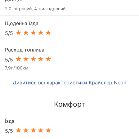
2,0-літровий, 4-циліндровий
Щоденна їзда
5/5
Расход топлива
5/5
7,9л/100км
Дивитись всі характеристики Крайслер Neon
Комфорт
Їзда
5/5