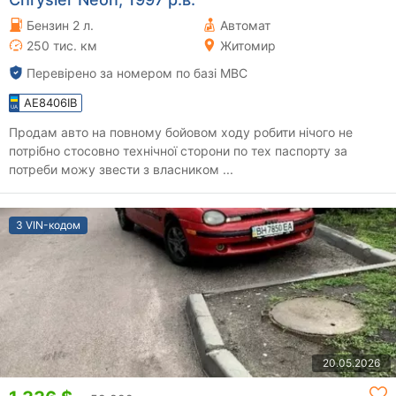
Бензин 2 л.
Автомат
250 тис. км
Житомир
Перевірено за номером по базі МВС
AE8406IB
Продам авто на повному бойовом ходу робити нічого не
потрібно стосовно технічної сторони по тех паспорту за
потреби можу звести з власником ...
З VIN-кодом
20.05.2026