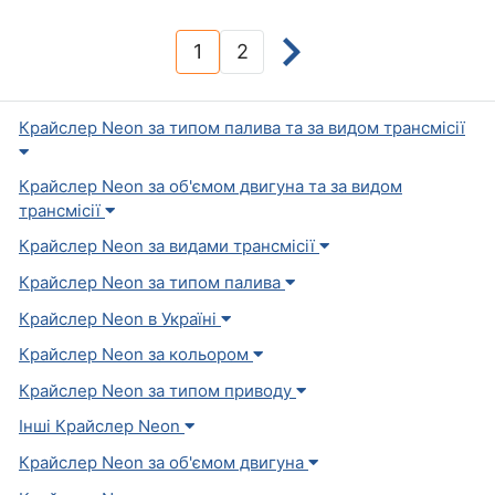
1
2
(current)
Крайслер Neon за типом палива та за видом трансмісії
Крайслер Neon за об'ємом двигуна та за видом
трансмісії
Крайслер Neon за видами трансмісії
Крайслер Neon за типом палива
Крайслер Neon в Україні
Крайслер Neon за кольором
Крайслер Neon за типом приводу
Інші Крайслер Neon
Крайслер Neon за об'ємом двигуна