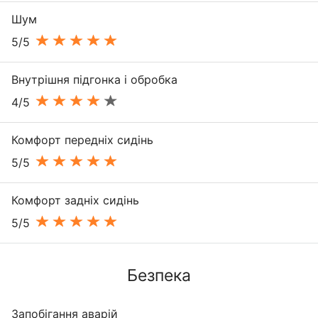
Шум
5/5
Внутрішня підгонка і обробка
4/5
Комфорт передніх сидінь
5/5
Комфорт задніх сидінь
5/5
Безпека
Запобігання аварій