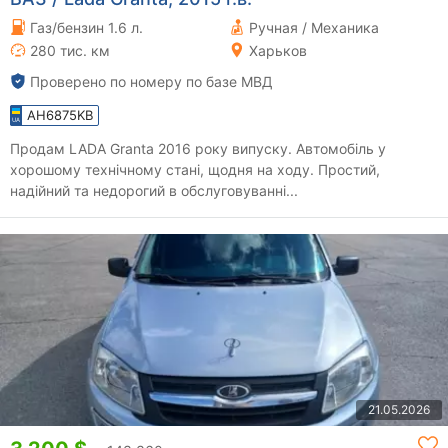
Газ/бензин 1.6 л.
Ручная / Механика
280 тис. км
Харьков
Проверено по номеру по базе МВД
AH6875KB
Продам LADA Granta 2016 року випуску. Автомобіль у
хорошому технічному стані, щодня на ходу. Простий,
надійний та недорогий в обслуговуванні...
21.05.2026