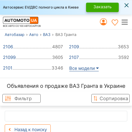
×
Заказать
Автосервис EV/ДВС полного цикла в Киеве
ВСЕ АВТО СО 100 АВТОСАЙТОВ
Автобазар
Авто
ВАЗ
ВАЗ Гранта
2106
4807
2109
3653
21099
3605
2107
3592
2101
3346
Все модели
Объявления о продаже ВАЗ Гранта в Украине
Фильтр
Сортировка
Назад к поиску