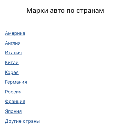
Марки авто по странам
Америка
Англия
Италия
Китай
Корея
Германия
Россия
Франция
Япония
Другие страны