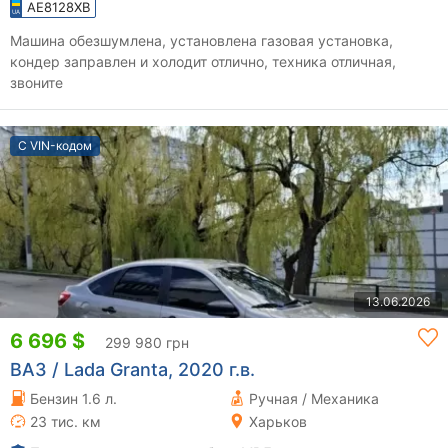
AE8128XB
Машина обезшумлена, установлена газовая установка,
кондер заправлен и холодит отлично, техника отличная,
звоните
С VIN-кодом
13.06.2026
6 696 $
299 980 грн
ВАЗ / Lada Granta, 2020 г.в.
Бензин 1.6 л.
Ручная / Механика
23 тис. км
Харьков