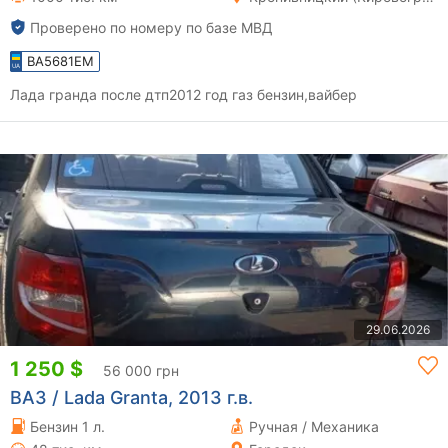
Проверено по номеру по базе МВД
BA5681EM
Лада гранда после дтп2012 год газ бензин,вайбер
29.06.2026
1 250 $
56 000 грн
ВАЗ / Lada Granta, 2013 г.в.
Бензин 1 л.
Ручная / Механика