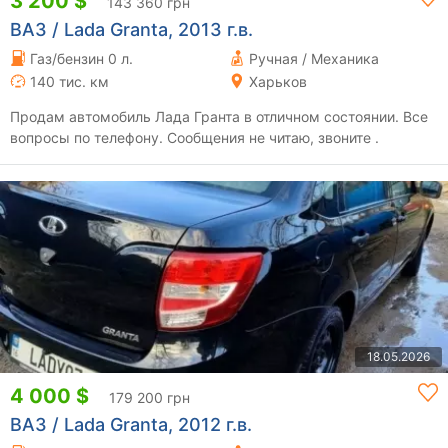
3 200 $
143 360 грн
ВАЗ / Lada Granta, 2013 г.в.
Газ/бензин 0 л.
Ручная / Механика
140 тис. км
Харьков
Продам автомобиль Лада Гранта в отличном состоянии. Все
вопросы по телефону. Сообщения не читаю, звоните .
18.05.2026
4 000 $
179 200 грн
ВАЗ / Lada Granta, 2012 г.в.