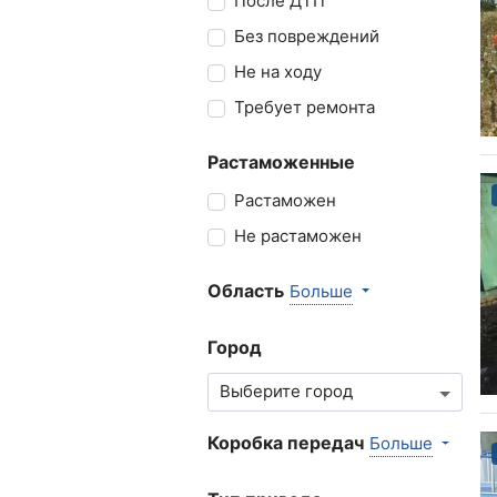
После ДТП
Без повреждений
Не на ходу
Требует ремонта
Растаможенные
Растаможен
Не растаможен
Область
Больше
Город
Коробка передач
Больше