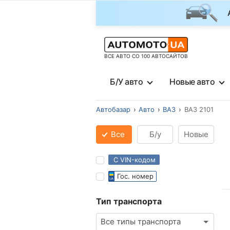
ВСЕ АВТО СО 100 АВТОСАЙТОВ
Б/У авто
Новые авто
Автобазар
Авто
ВАЗ
ВАЗ 2101
Все
Б/у
Новые
С VIN-кодом
Гос. номер
Тип транспорта
Все типы транспорта