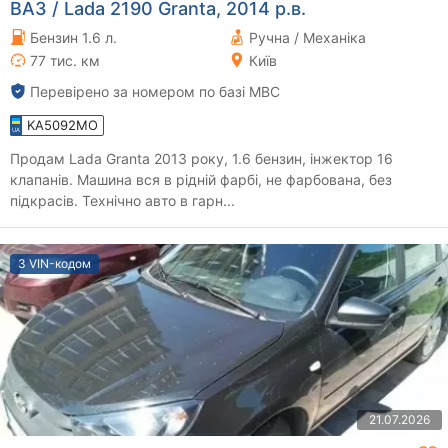
ВАЗ / Lada 2190 Granta, 2014 р.в.
Бензин 1.6 л.
Ручна / Механіка
77 тис. км
Київ
Перевірено за номером по базі МВС
KA5092MO
Продам Lada Granta 2013 року, 1.6 бензин, інжектор 16
клапанів. Машина вся в рідній фарбі, не фарбована, без
підкрасів. Технічно авто в гарн...
З VIN-кодом
21.07.2026