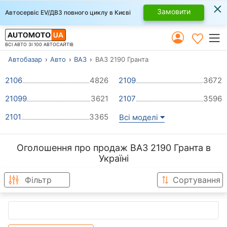
×
Замовити
Автосервіс EV/ДВЗ повного циклу в Києві
ВСІ АВТО ЗІ 100 АВТОСАЙТІВ
Автобазар
Авто
ВАЗ
ВАЗ 2190 Гранта
2106
4826
2109
3672
21099
3621
2107
3596
2101
3365
Всі моделі
Оголошення про продаж ВАЗ 2190 Гранта в
Україні
Фільтр
Сортування