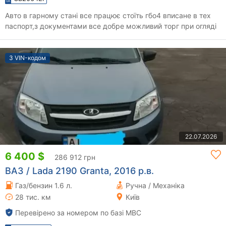
Авто в гарному стані все працює стоїть гбо4 вписане в тех
паспорт,з документами все добре можливий торг при огляді
З VIN-кодом
22.07.2026
6 400 $
286 912 грн
ВАЗ / Lada 2190 Granta, 2016 р.в.
Газ/бензин 1.6 л.
Ручна / Механіка
28 тис. км
Київ
Перевірено за номером по базі МВС