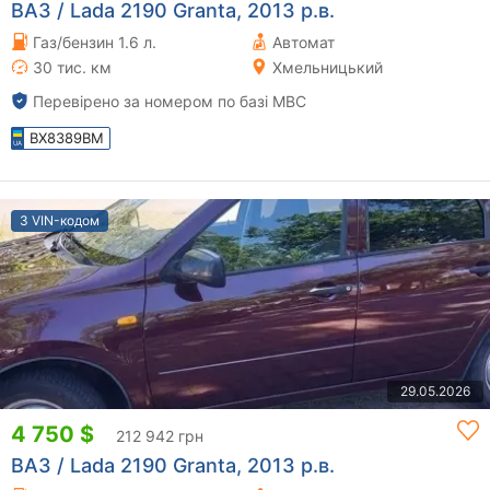
ВАЗ / Lada 2190 Granta, 2013 р.в.
Газ/бензин 1.6 л.
Автомат
30 тис. км
Хмельницький
Перевірено за номером по базі МВС
BX8389BM
З VIN-кодом
29.05.2026
4 750 $
212 942 грн
ВАЗ / Lada 2190 Granta, 2013 р.в.