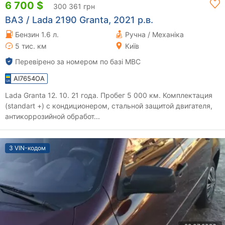
6 700 $
300 361 грн
ВАЗ / Lada 2190 Granta, 2021 р.в.
Бензин 1.6 л.
Ручна / Механіка
5 тис. км
Київ
Перевірено за номером по базі МВС
AI7654OA
Lada Granta 12. 10. 21 года. Пробег 5 000 км. Комплектация
(standart +) с кондиционером, стальной защитой двигателя,
антикоррозийной обработ...
З VIN-кодом