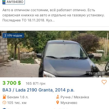
AM1940BO
Авто в отличном состоянии, всё работает отлично. Есть
сервисная книжка на авто и отдельно на газовую установку.
Последнее ТО 18.11.2018. Куз...
З VIN-кодом
08.08.2026
3 700 $
165 871 грн
ВАЗ / Lada 2190 Granta, 2014 р.в.
Бензин 1.6 л.
Ручна / Механіка
105 тис. км
Мукачево