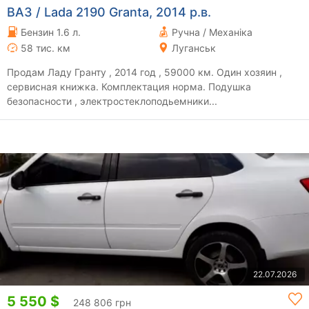
ВАЗ / Lada 2190 Granta, 2014 р.в.
Бензин 1.6 л.
Ручна / Механіка
58 тис. км
Луганськ
Продам Ладу Гранту , 2014 год , 59000 км. Один хозяин ,
сервисная книжка. Комплектация норма. Подушка
безопасности , электростеклоподьемники...
22.07.2026
5 550 $
248 806 грн