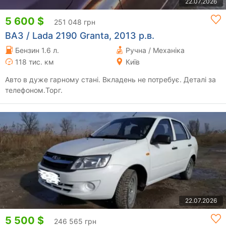
22.07.2026
5 600 $
251 048 грн
ВАЗ / Lada 2190 Granta, 2013 р.в.
Бензин 1.6 л.
Ручна / Механіка
118 тис. км
Київ
Авто в дуже гарному стані. Вкладень не потребує. Деталі за
телефоном.Торг.
22.07.2026
5 500 $
246 565 грн