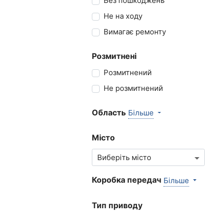
Без пошкоджень
Не на ходу
Вимагає ремонту
Розмитнені
Розмитнений
Не розмитнений
Область
Більше
Місто
Коробка передач
Більше
Тип приводу