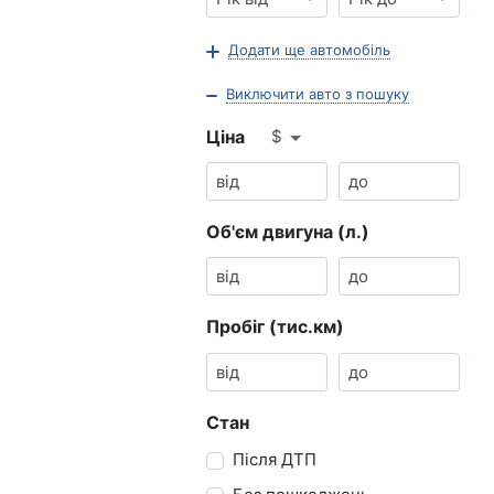
Додати ще автомобіль
Виключити авто з пошуку
$
Ціна
Об'єм двигуна (л.)
Пробіг (тис.км)
Стан
Після ДТП