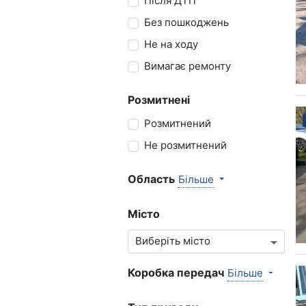
Після ДТП
Без пошкоджень
Не на ходу
Вимагає ремонту
Розмитнені
Розмитнений
Не розмитнений
Область
Більше
Місто
Коробка передач
Більше