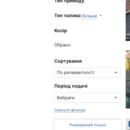
Тип приводу
Тип палива
Більше
Колір
Обрано:
Сортування
Період подачі
Скинути фільтри
Розширений пошук