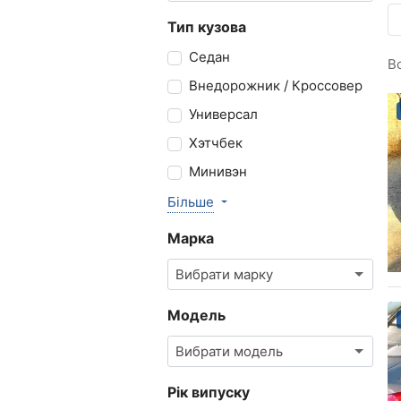
Тип кузова
Седан
В
Внедорожник / Кроссовер
Универсал
Хэтчбек
Минивэн
Більше
Марка
Вибрати марку
Модель
Вибрати модель
Рік випуску