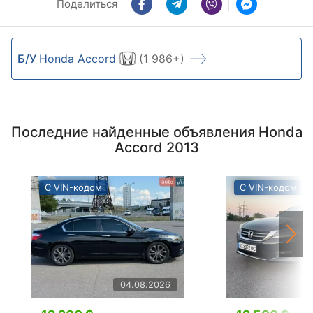
Поделиться
Б/У
Honda Accord
(1 986+)
Последние найденные объявления Honda
Accord 2013
С VIN-кодом
С VIN-кодом
04.08.2026