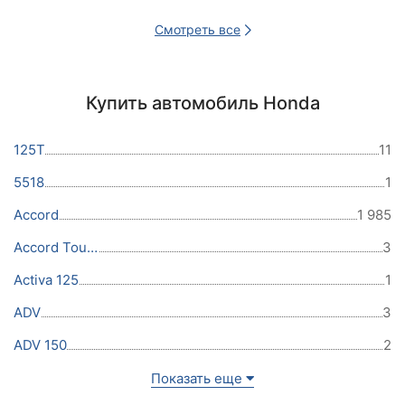
Смотреть все
Купить автомобиль Honda
125T
11
5518
1
Accord
1 985
Accord Tourer
3
Activa 125
1
ADV
3
ADV 150
2
Показать еще