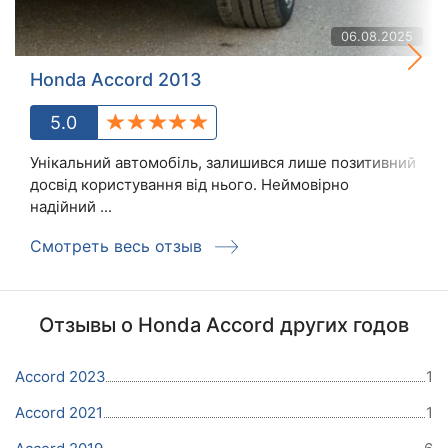
06.08.2025
Honda Accord 2013
5.0
Унікальний автомобіль, залишився лише позитивний
досвід користування від нього. Неймовірно
надійний ...
Смотреть весь отзыв
Отзывы о Honda Accord других годов
Accord 2023
1
Accord 2021
1