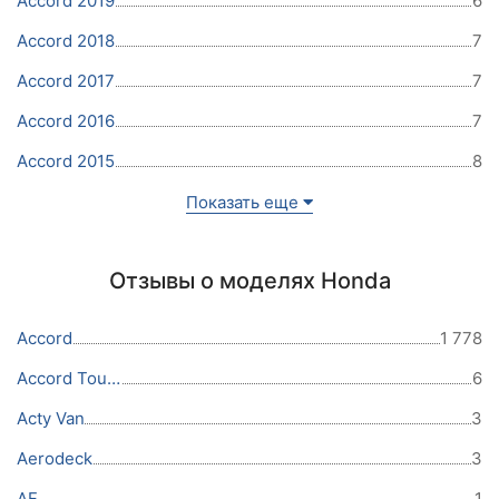
Accord 2019
6
Accord 2018
7
Accord 2017
7
Accord 2016
7
Accord 2015
8
Показать еще
Отзывы о моделях Honda
Accord
1 778
Accord Tourer
6
Acty Van
3
Aerodeck
3
AF
1