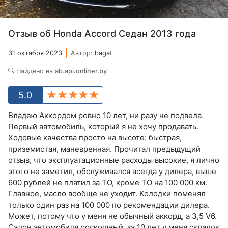
Отзыв об Honda Accord Седан 2013 года
31 октября 2023
Автор:
bagat
Найдено на
ab.api.onliner.by
5.0
Владею Аккордом ровно 10 лет, ни разу не подвела.
Первый автомобиль, который я не хочу продавать.
Ходовые качества просто на высоте: быстрая,
приземистая, маневренная. Прочитал предыдущий
отзыв, что эксплуатационные расходы высокие, я лично
этого не заметил, обслуживался всегда у дилера, выше
600 рублей не платил за ТО, кроме ТО на 100 000 км.
Главное, масло вообще не уходит. Колодки поменял
только один раз на 100 000 по рекомендации дилера.
Может, потому что у меня не обычный аккорд, а 3,5 V6.
Салон автомобиля роскошный, за 10 лет у меня складок