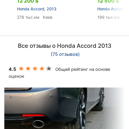
12 200 $
12 500 $
Honda Accord, 2013
Honda Accord, 
278 тыс.км
Киев
199 тыс.км
Ха
Все отзывы о Honda Accord 2013
(75 отзывов)
4.5
Общий рейтинг на основе
оценок