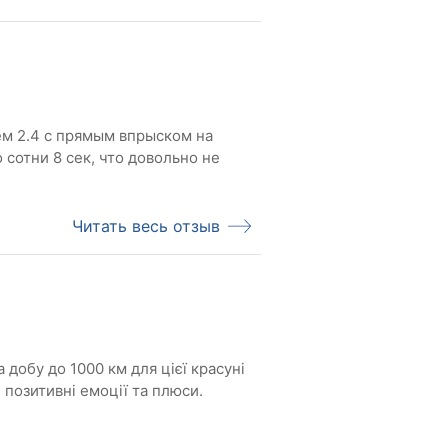
м 2.4 с прямым впрыском на
 сотни 8 сек, что довольно не
Читать весь отзыв
 добу до 1000 км для цієї красуні
и позитивні емоції та плюси.