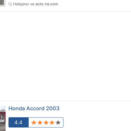
3
Найдено на
auto.ria.com
Honda Accord 2003
4.4