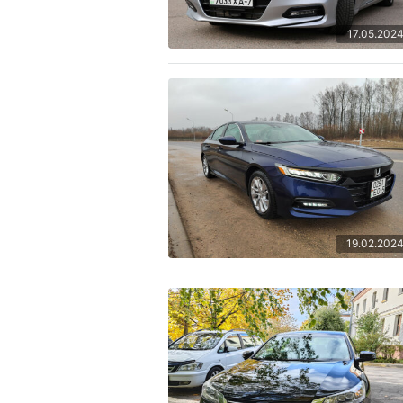
17.05.202
19.02.202