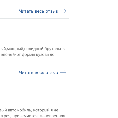
Читать весь отзыв
ный,мощный,солидный,брутальны
мелочей-от формы кузова до
Читать весь отзыв
рвый автомобиль, который я не
страя, приземистая, маневренная.