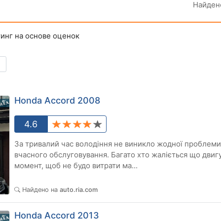
Найде
инг на основе оценок
Honda Accord 2008
4.6
За тривалий час володіння не виникло жодної проблеми 
вчасного обслуговування. Багато хто жаліється що двигу
момент, щоб не будо витрати ма...
5
Найдено на
auto.ria.com
Honda Accord 2013