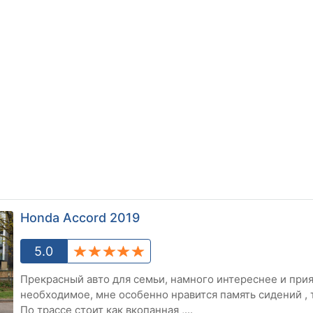
Honda Accord 2019
5.0
Прекрасный авто для семьи, намного интереснее и прия
необходимое, мне особенно нравится память сидений , т
По трассе стоит как вкопанная ,...