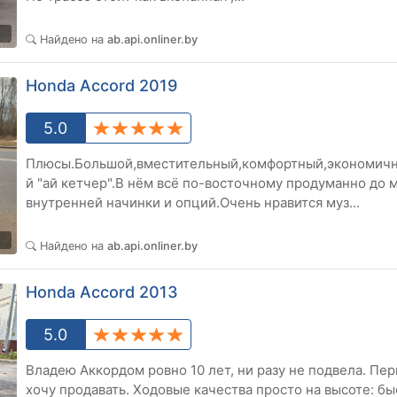
4
Найдено на
ab.api.onliner.by
Honda Accord 2019
5.0
Плюсы.Большой,вместительный,комфортный,экономич
й "ай кетчер".В нём всё по-восточному продуманно до 
внутренней начинки и опций.Очень нравится муз...
4
Найдено на
ab.api.onliner.by
Honda Accord 2013
5.0
Владею Аккордом ровно 10 лет, ни разу не подвела. Пе
хочу продавать. Ходовые качества просто на высоте: бы