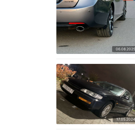
06.08.202
17.05.202