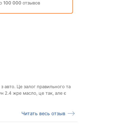
но
100 000
отзывов
з авто. Це залог правильного та
н 2.4 жре масло, це так, але є
Читать весь отзыв