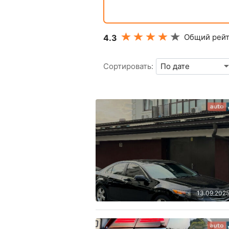
Общий рейт
4.3
Сортировать:
13.09.202