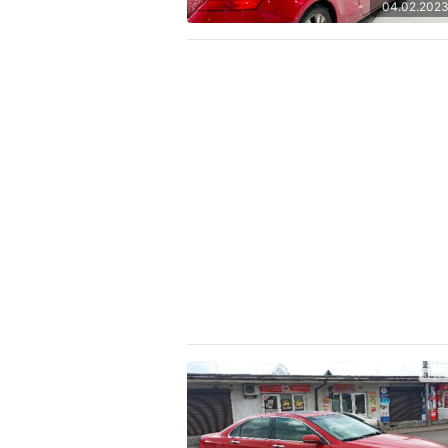
04.02.202