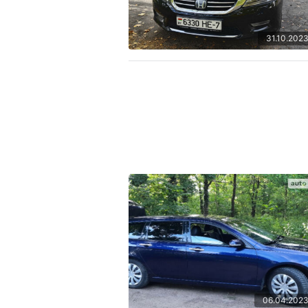
31.10.202
06.04.202