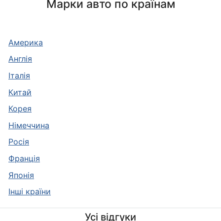
Марки авто по країнам
Америка
Англія
Італія
Китай
Корея
Німеччина
Росія
Франція
Японія
Інші країни
Усі відгуки