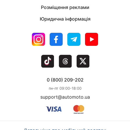
же в современном кузове-взял бы не задумываясь.
Розміщення реклами
Рекомендую к покупке как первый либо рабочий
автомобиль.
Юридична інформація
0 (800) 209-202
пн-пт 09:00-18:00
support@automoto.ua