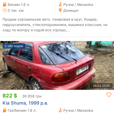
Бензин 1.6 л.
Ручна / Механіка
0 тис. км
Донецьк
Продам хорошенькие авто, тонировая в круг, Кондер,
гидроусилитель, стеклоподъемники, машинка классная, на
ходу по мотору и ходой все хорошо,...
З VIN-кодом
26.03.2026
822 $
36 858 грн
Kia Shuma, 1999 р.в.
Газ/бензин 1.8 л.
Ручна / Механіка