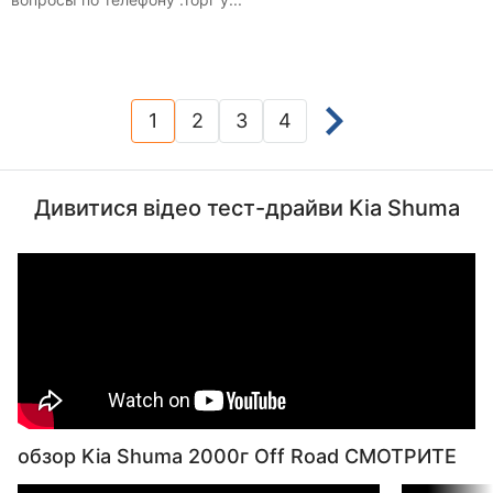
1
2
3
4
(current)
Дивитися відео тест-драйви Kia Shuma
обзор Kia Shuma 2000г Off Road СМОТРИТЕ