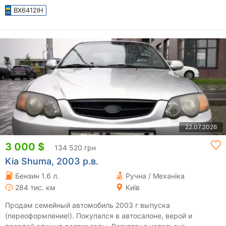
BX6412IH
22.07.2026
3 000 $
134 520 грн
Kia Shuma, 2003 р.в.
Бензин 1.6 л.
Ручна / Механіка
284 тис. км
Київ
Продам семейный автомобиль 2003 г выпуска
(переоформление!). Покупался в автосалоне, верой и