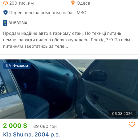
200 тис. км
Одеса
Перевірено за номером по базі МВС
BH8393IX
Продам надійне авто в гарному стані. По техніці питань
немає, завжди вчасно обслуговувалась. Росхід 7-9 По всім
питанням звертатись за теле...
З VIN-кодом
06.03.2026
2 000 $
89 680 грн
Kia Shuma, 2004 р.в.