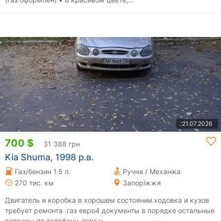
21.07.2026
700 $
31 388 грн
Kia Shuma, 1998 р.в.
Газ/бензин 1.5 л.
Ручна / Механіка
270 тис. км
Запоріжжя
Двигатель и коробка в хорошем состоянии.ходовка и кузов
требует ремонта .газ евро4 документы в порядке остальные
вопросы по телефону .торг у...