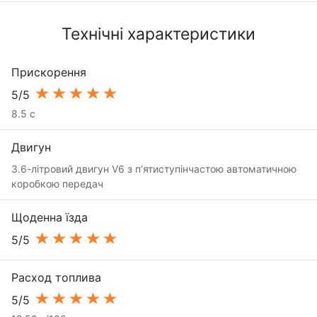
Технічні характеристики
Прискорення
5/5
8.5 с
Двигун
3.6-літровий двигун V6 з п’ятиступінчастою автоматичною
коробкою передач
Щоденна їзда
5/5
Расход топлива
5/5