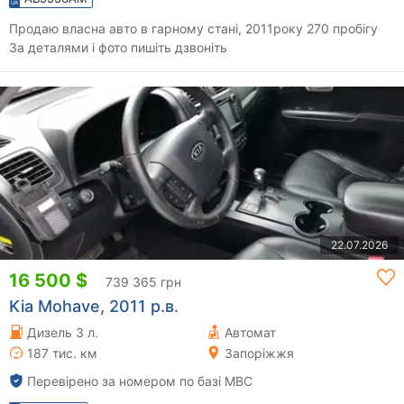
Продаю власна авто в гарному стані, 2011року 270 пробігу
За деталями і фото пишіть дзвоніть
22.07.2026
16 500 $
739 365 грн
Kia Mohave, 2011 р.в.
Дизель 3 л.
Автомат
187 тис. км
Запоріжжя
Перевірено за номером по базі МВС