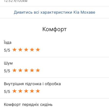
12.52 л/100км
Дивитись всі характеристики Кіа Мохаве
Комфорт
Їзда
5/5
Шум
5/5
Внутрішня підгонка і обробка
5/5
Комфорт передніх сидінь