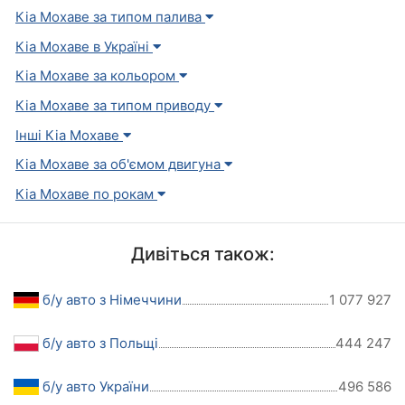
Кіа Мохаве за типом палива
Кіа Мохаве в Україні
Кіа Мохаве за кольором
Кіа Мохаве за типом приводу
Інші Кіа Мохаве
Кіа Мохаве за об'ємом двигуна
Кіа Мохаве по рокам
Дивіться також:
б/у авто з Німеччини
1 077 927
б/у авто з Польщі
444 247
б/у авто України
496 586