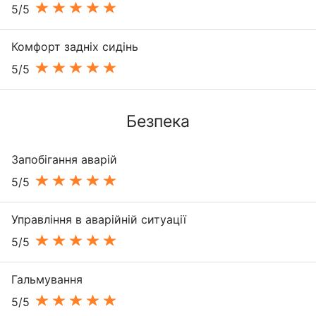
5/5
Комфорт задніх сидінь
5/5
Безпека
Запобігання аварій
5/5
Управління в аварійній ситуації
5/5
Гальмування
5/5