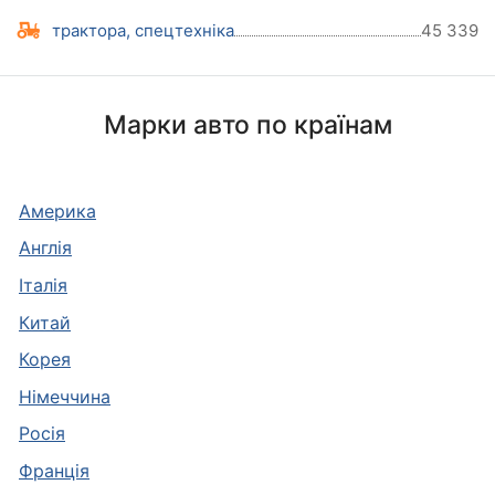
трактора, спецтехніка
45 339
Марки авто по країнам
Америка
Англія
Італія
Китай
Корея
Німеччина
Росія
Франція