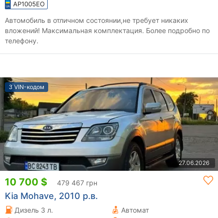
AP1005EO
Автомобиль в отличном состоянии,не требует никаких
вложений! Максимальная комплектация. Более подробно по
телефону.
З VIN-кодом
27.06.2026
10 700 $
479 467 грн
Kia Mohave, 2010 р.в.
Дизель 3 л.
Автомат