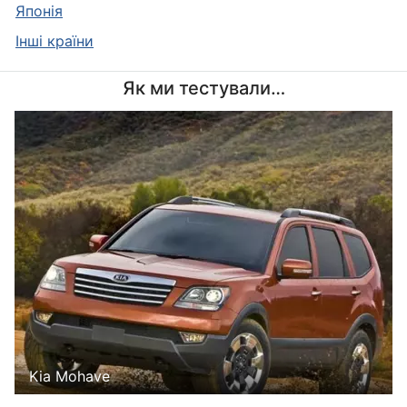
Японія
Інші країни
Як ми тестували…
Kia Mohave