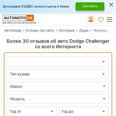
×
Заказать
Автосервис EV/ДВС полного цикла в Киеве
ВСЕ АВТО СО 100 АВТОСАЙТОВ
Автобазар
Отзывы про авто
Легковые
Додж
Челенджер
Более 30 отзывов об авто Dodge Challenger
со всего Интернета
Марка
Модель