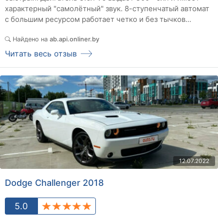
характерный "самолётный" звук. 8-ступенчатый автомат
с большим ресурсом работает четко и без тычков...
Найдено на
ab.api.onliner.by
Читать весь отзыв
12.07.2022
Dodge Challenger 2018
5.0