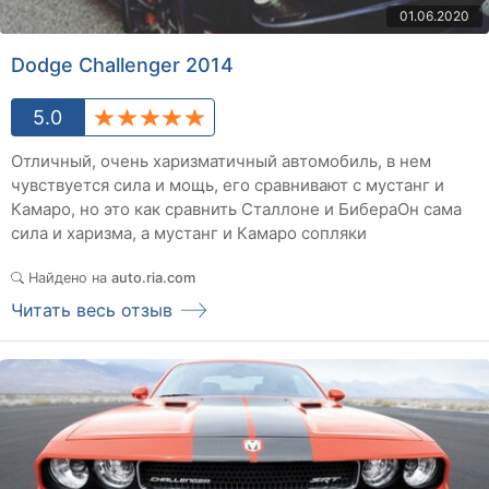
01.06.2020
Dodge Challenger 2014
5.0
Отличный, очень харизматичный автомобиль, в нем
чувствуется сила и мощь, его сравнивают с мустанг и
Камаро, но это как сравнить Сталлоне и БибераОн сама
сила и харизма, а мустанг и Камаро сопляки
Найдено на
auto.ria.com
Читать весь отзыв