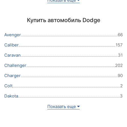
Показать еще
Купить автомобиль Dodge
Avenger
66
Caliber
157
Caravan
31
Challenger
202
Charger
90
Colt
2
Dakota
3
Показать еще