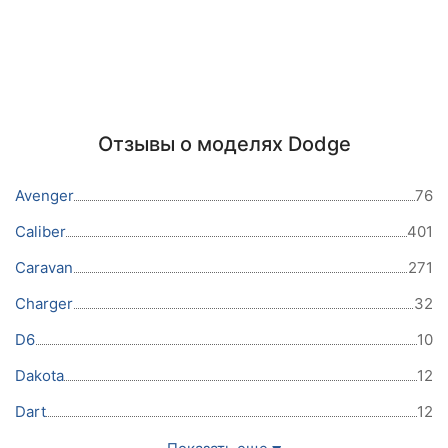
Отзывы о моделях Dodge
Avenger
76
Caliber
401
Caravan
271
Charger
32
D6
10
Dakota
12
Dart
12