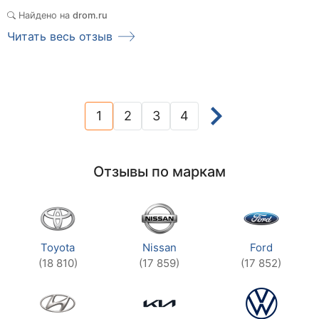
Найдено на
drom.ru
Читать весь отзыв
1
2
3
4
(current)
Отзывы по маркам
Toyota
Nissan
Ford
(18 810)
(17 859)
(17 852)