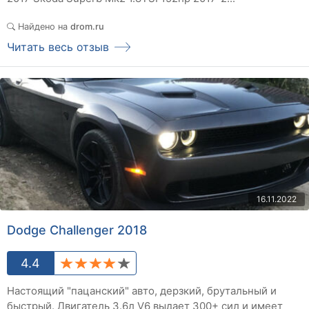
Найдено на
drom.ru
Читать весь отзыв
16.11.2022
Dodge Challenger 2018
4.4
Настоящий "пацанский" авто, дерзкий, брутальный и
быстрый. Двигатель 3.6л V6 выдает 300+ сил и имеет