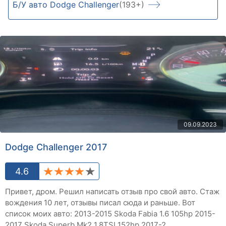
Б/У авто Dodge Challenger
(193+)
09.09.2023
Dodge Challenger 2017
4.6
Привет, дром. Решил написать отзыв про свой авто. Стаж
вождения 10 лет, отзывы писал сюда и раньше. Вот
список моих авто: 2013-2015 Skoda Fabia 1.6 105hp 2015-
2017 Skoda Superb Mk2 1.8TSI 152hp 2017-2...