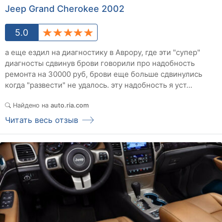
Jeep Grand Cherokee 2002
5.0
а еще ездил на диагностику в Аврору, где эти "супер"
диагносты сдвинув брови говорили про надобность
ремонта на 30000 руб, брови еще больше сдвинулись
когда "развести" не удалось. эту надобность я уст...
Найдено на
auto.ria.com
Читать весь отзыв