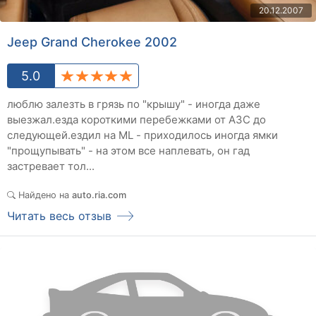
20.12.2007
Jeep Grand Cherokee 2002
5.0
люблю залезть в грязь по "крышу" - иногда даже
выезжал.езда короткими перебежками от АЗС до
следующей.ездил на ML - приходилось иногда ямки
"прощупывать" - на этом все наплевать, он гад
застревает тол...
Найдено на
auto.ria.com
Читать весь отзыв