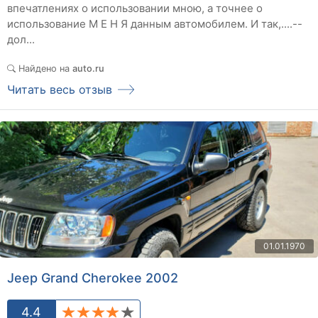
впечатлениях о использовании мною, а точнее о
использование М Е Н Я данным автомобилем. И так,....--
дол...
Найдено на
auto.ru
Читать весь отзыв
01.01.1970
Jeep Grand Cherokee 2002
4.4