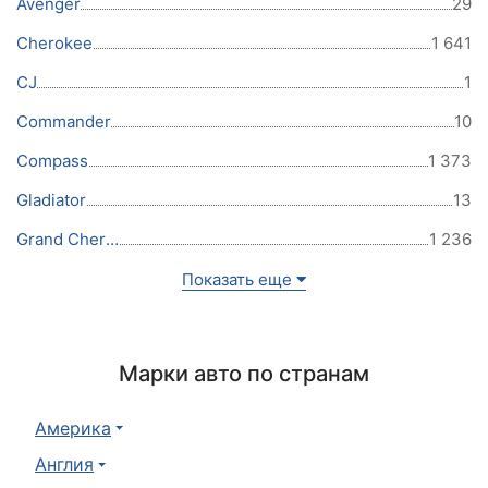
Avenger
29
Cherokee
1 641
CJ
1
Commander
10
Compass
1 373
Gladiator
13
Grand Cherokee
1 236
Показать еще
Марки авто по странам
Америка
Англия