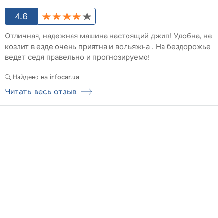
4.6
Отличная, надежная машина настоящий джип! Удобна, не
козлит в езде очень приятна и вольяжна . На бездорожье
ведет седя правельно и прогнозируемо!
Найдено на
infocar.ua
Читать весь отзыв