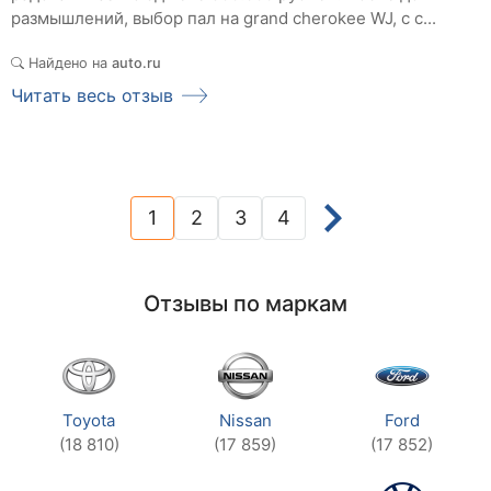
размышлений, выбор пал на grand cherokee WJ, с с...
Найдено на
auto.ru
Читать весь отзыв
1
2
3
4
(current)
Отзывы по маркам
Toyota
Nissan
Ford
(18 810)
(17 859)
(17 852)