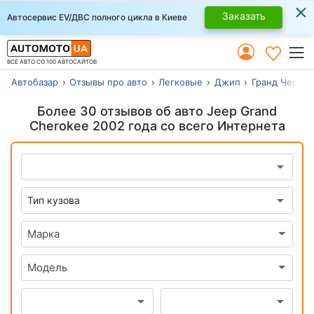
×
Заказать
Автосервис EV/ДВС полного цикла в Киеве
ВСЕ АВТО СО 100 АВТОСАЙТОВ
Автобазар
Отзывы про авто
Легковые
Джип
Гранд Чероки
Более 30 отзывов об авто Jeep Grand
Cherokee 2002 года со всего Интернета
Марка
Модель