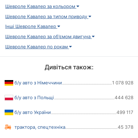
Шевроле Кавалер за кольором
Шевроле Кавалер за типом приводу
Інші Шевроле Кавалер
Шевроле Кавалер за об'ємом двигуна
Шевроле Кавалер по рокам
Дивіться також:
б/у авто з Німеччини
1 078 928
б/у авто з Польщі
444 628
б/у авто України
499 117
трактора, спецтехніка
45 378