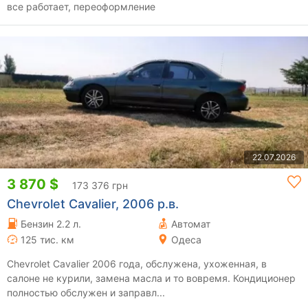
все работает, переоформление
22.07.2026
3 870 $
173 376 грн
Chevrolet Cavalier, 2006 р.в.
Бензин 2.2 л.
Автомат
125 тис. км
Одеса
Chevrolet Cavalier 2006 года, обслужена, ухоженная, в
салоне не курили, замена масла и то вовремя. Кондиционер
полностью обслужен и заправл...