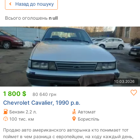
Назад до пошуку
Всього оголошень
n ull
10.03.2026
1 800 $
80 640 грн
Chevrolet Cavalier, 1990 р.в.
Бензин 2.2 л.
Автомат
100 тис. км
Бориспіль
Продаю авто американского авторынка кто понимает тот
поймет в чем разница с европейцем, на ходу каждый день,