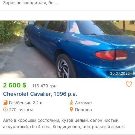
Зараз не заводиться, бо ...
30.07.2026
2 600 $
116 479 грн
Chevrolet Cavalier, 1996 р.в.
Газ/бензин 2.2 л.
Автомат
270 тис. км
Полтава
Авто в хорошем состоянии, кузов целый, салон чистый,
аккуратный, гбо 4 пок., Кондиционер, центральный замок.