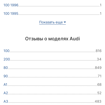
100 1996
1
100 1995
1
Показать еще
Отзывы о моделях Audi
100
816
200
34
80
849
90
71
A1
68
A2
52
A3
483