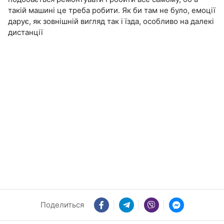
такій машині це треба робити. Як би там не було, емоції
дарує, як зовнішній вигляд так і їзда, особливо на далекі
дистанції
Поделиться