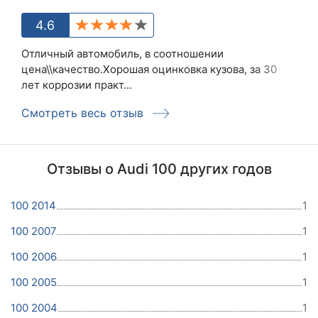
4.6
Отличный автомобиль, в соотношении
цена\\качество.Хорошая оцинковка кузова, за 30
лет коррозии практ...
Смотреть весь отзыв
Отзывы о Audi 100 других годов
100 2014
1
100 2007
1
100 2006
1
100 2005
1
100 2004
1