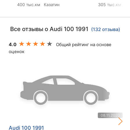
400 тыс.км
Казатин
305 тыс.км
Зг
Все отзывы о Audi 100 1991
(132 отзыва)
4.0
Общий рейтинг на основе
оценок
08.11.2020
Audi 100 1991