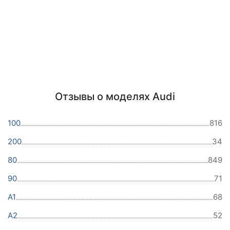
Отзывы о моделях Audi
100
816
200
34
80
849
90
71
A1
68
A2
52