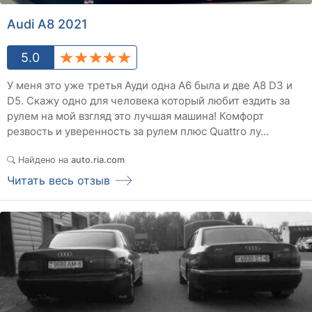
Audi A8 2021
5.0
У меня это уже третья Ауди одна А6 была и две А8 D3 и
D5. Скажу одно для человека который любит ездить за
рулем на мой взгляд это лучшая машина! Комфорт
резвость и уверенность за рулем плюс Quattro лу...
Найдено на
auto.ria.com
Читать весь отзыв