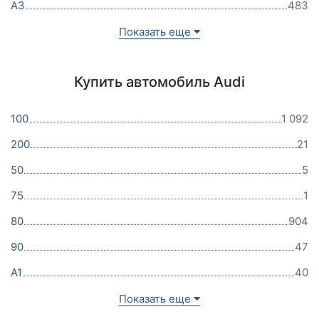
A3
483
Показать еще
Купить автомобиль Audi
100
1 092
200
21
50
5
75
1
80
904
90
47
A1
40
Показать еще