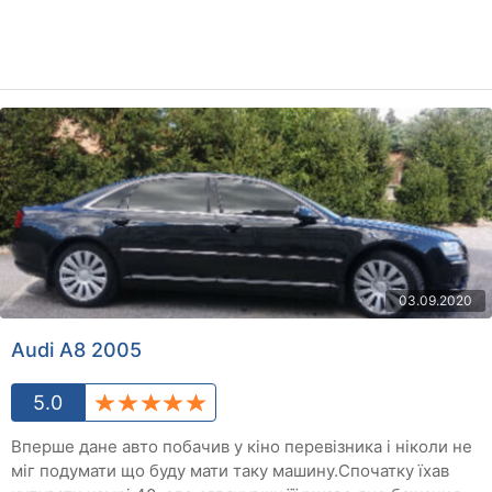
03.09.2020
Audi A8 2005
5.0
Вперше дане авто побачив у кіно перевізника і ніколи не
міг подумати що буду мати таку машину.Спочатку їхав