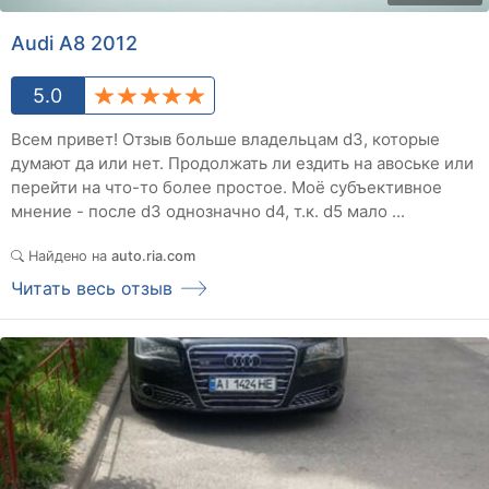
Audi A8 2012
5.0
Всем привет! Отзыв больше владельцам d3, которые
думают да или нет. Продолжать ли ездить на авоське или
перейти на что-то более простое. Моё субъективное
мнение - после d3 однозначно d4, т.к. d5 мало ...
Найдено на
auto.ria.com
Читать весь отзыв