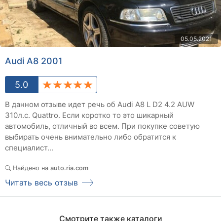
05.05.2021
Audi A8 2001
5.0
В данном отзыве идет речь об Audi A8 L D2 4.2 AUW
310л.с. Quattro. Если коротко то это шикарный
автомобиль, отличный во всем. При покупке советую
выбирать очень внимательно либо обратится к
специалист...
Найдено на
auto.ria.com
Читать весь отзыв
Смотрите также каталоги