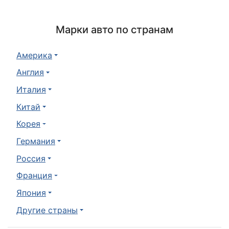
Марки авто по странам
Америка
Англия
Италия
Китай
Корея
Германия
Россия
Франция
Япония
Другие страны