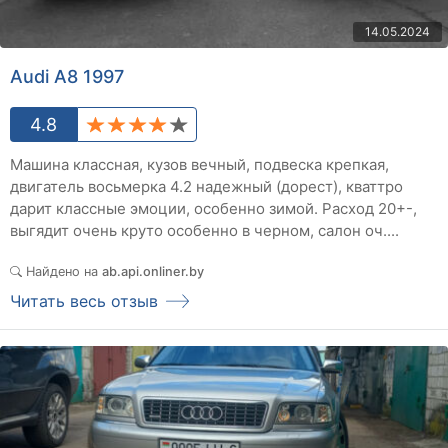
14.05.2024
Audi A8 1997
4.8
Машина классная, кузов вечный, подвеска крепкая,
двигатель восьмерка 4.2 надежный (дорест), кваттро
дарит классные эмоции, особенно зимой. Расход 20+-,
выгядит очень круто особенно в черном, салон оч....
Найдено на
ab.api.onliner.by
Читать весь отзыв