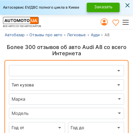
×
Заказать
Автосервис EV/ДВС полного цикла в Киеве
ВСЕ АВТО СО 100 АВТОСАЙТОВ
Автобазар
Отзывы про авто
Легковые
Ауди
А8
Более 300 отзывов об авто Audi A8 со всего
Интернета
Марка
Модель