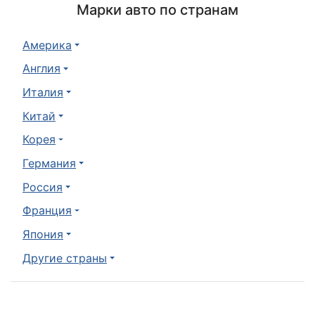
Марки авто по странам
Америка
Англия
Италия
Китай
Корея
Германия
Россия
Франция
Япония
Другие страны