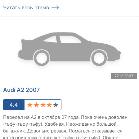
Читать весь отзыв
27.12.2007
Audi A2 2007
4.4
Пересел на А2 в октябре 07 года. Пока очень доволен
(тьфу-тьфу-тьфу). Удобная. Неожиданно большой
багажник. Довольно резвая. Ломаться отказывается
категорически (опять же, тьфу-тьфу-тьфу). Общее