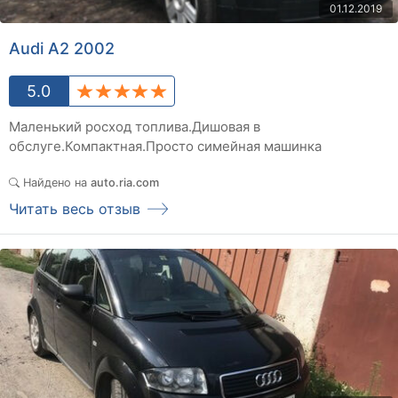
01.12.2019
Audi A2 2002
5.0
Маленький росход топлива.Дишовая в
обслуге.Компактная.Просто симейная машинка
Найдено на
auto.ria.com
Читать весь отзыв