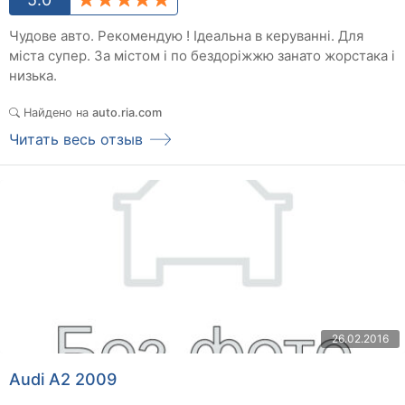
Чудове авто. Рекомендую ! Ідеальна в керуванні. Для
міста супер. За містом і по бездоріжжю занато жорстака і
низька.
Найдено на
auto.ria.com
Читать весь отзыв
26.02.2016
Audi A2 2009