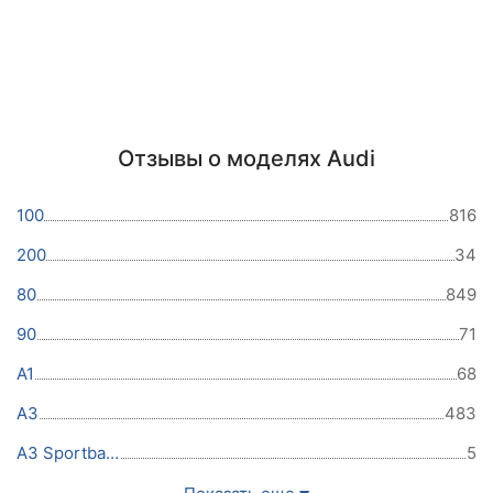
Отзывы о моделях Audi
100
816
200
34
80
849
90
71
A1
68
A3
483
A3 Sportback
5