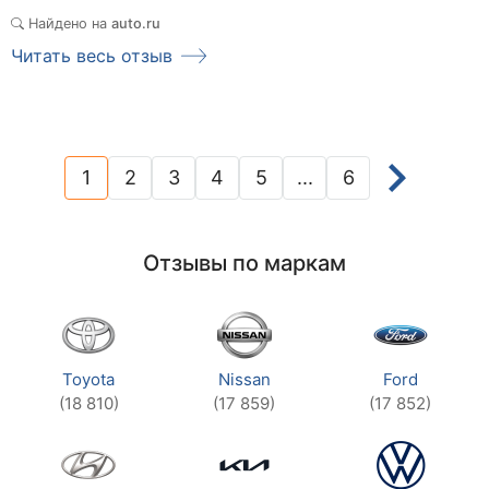
Найдено на
auto.ru
Читать весь отзыв
1
2
3
4
5
...
6
(current)
Отзывы по маркам
Toyota
Nissan
Ford
(18 810)
(17 859)
(17 852)