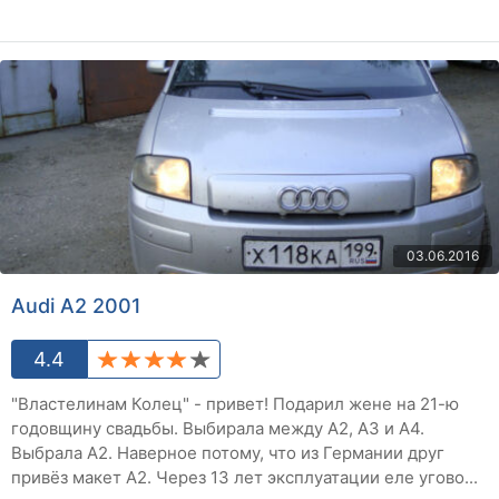
03.06.2016
Audi A2 2001
4.4
"Властелинам Колец" - привет! Подарил жене на 21-ю
годовщину свадьбы. Выбирала между А2, А3 и А4.
Выбрала А2. Наверное потому, что из Германии друг
привёз макет А2. Через 13 лет эксплуатации еле угово...