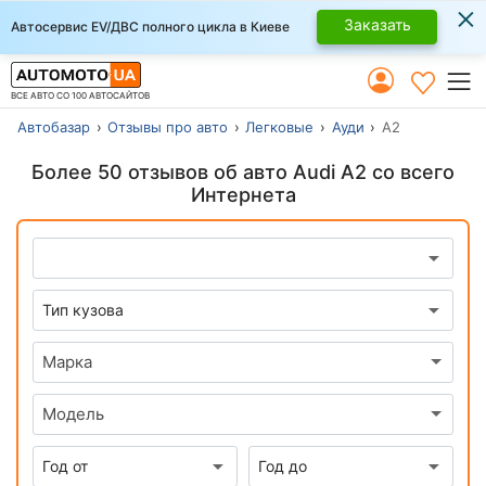
×
Заказать
Автосервис EV/ДВС полного цикла в Киеве
ВСЕ АВТО СО 100 АВТОСАЙТОВ
Автобазар
Отзывы про авто
Легковые
Ауди
А2
Более 50 отзывов об авто Audi A2 со всего
Интернета
Марка
Модель