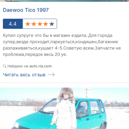
Daewoo Tico 1997
4.4
Купил супруге что бы в магазин ездила..Для города
супер,везде проходит,паркуеться,кондишен,багажник
разлаживаеться,кушает 4-5.Советую всем.Запчасти не
проблема,передок весь 20 уе.
Найдено на
auto.ria.com
Читать весь отзыв