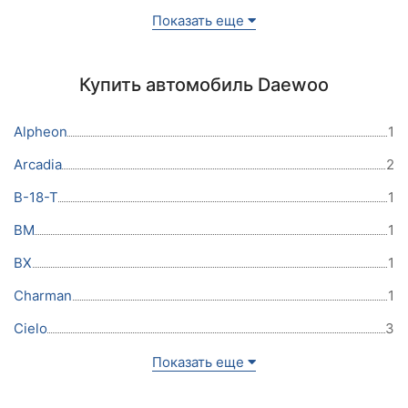
Показать еще
Купить автомобиль Daewoo
Alpheon
1
Arcadia
2
B-18-T
1
BM
1
BX
1
Charman
1
Cielo
3
Показать еще