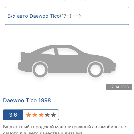
Б/У авто Daewoo Tico
(17+)
12.04.2018
Daewoo Tico 1998
3.6
Бюджетный городской малолитражный автомобиль, не
самого лучшего качества и дизайна.