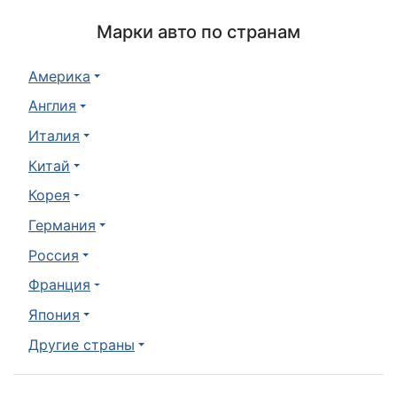
Марки авто по странам
Америка
Англия
Италия
Китай
Корея
Германия
Россия
Франция
Япония
Другие страны