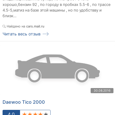
хорошо,бензин 92 , по городу в пробках 5.5-6 , по трассе
4.5-5,матиз на базе этой машины , но по удобствву и
близк...
Найдено на
cars.mail.ru
Читать весь отзыв
30.08.2016
Daewoo Tico 2000
4.0