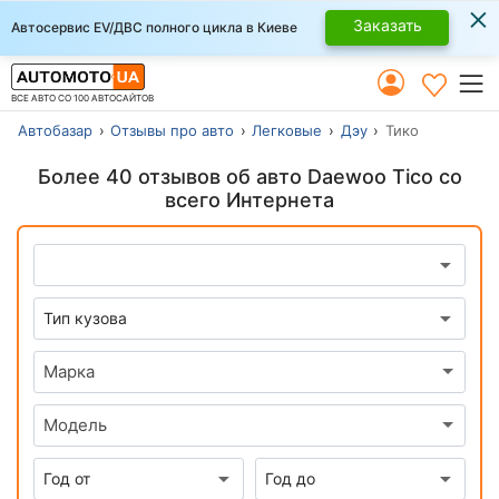
×
Заказать
Автосервис EV/ДВС полного цикла в Киеве
ВСЕ АВТО СО 100 АВТОСАЙТОВ
Автобазар
Отзывы про авто
Легковые
Дэу
Тико
Более 40 отзывов об авто Daewoo Tico со
всего Интернета
Марка
Модель