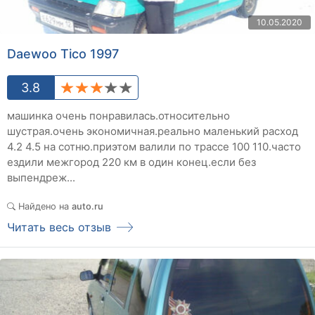
10.05.2020
Daewoo Tico 1997
3.8
машинка очень понравилась.относительно
шустрая.очень экономичная.реально маленький расход
4.2 4.5 на сотню.приэтом валили по трассе 100 110.часто
ездили межгород 220 км в один конец.если без
выпендреж...
Найдено на
auto.ru
Читать весь отзыв