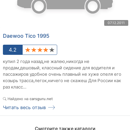
07.12.2011
Daewoo Tico 1995
4.2
купил 2 года назад,не жалею,никогда не
продам,дешовый, классный сидение для водителя и
пассажиров удобное очень плавный не хуже опеля его
козырь трасса,легок,ничего не скажеш Для России как
раз класс...
Найдено на
carsguru.net
Читать весь отзыв
Смотрите также каталоги