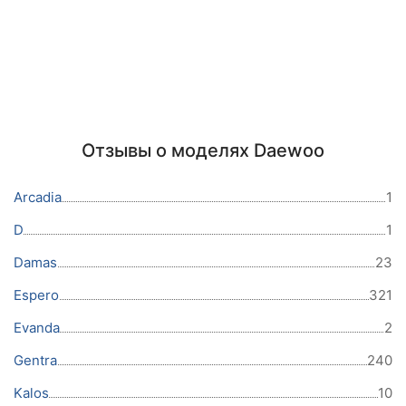
Отзывы о моделях Daewoo
Arcadia
1
D
1
Damas
23
Espero
321
Evanda
2
Gentra
240
Kalos
10