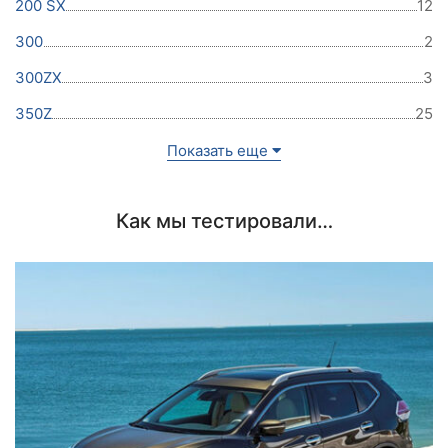
200 SX
12
300
2
300ZX
3
350Z
25
Показать еще
Как мы тестировали…