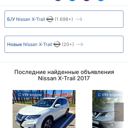
Б/У
Nissan X-Trail
(1 698+)
Новые
Nissan X-Trail
(20+)
Последние найденные объявления
Nissan X-Trail 2017
С VIN-кодом
С VIN-кодом