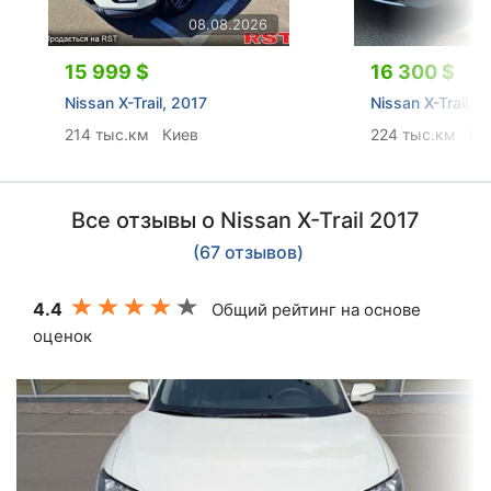
08.08.2026
15 999 $
16 300 $
Nissan X-Trail, 2017
Nissan X-Trail, 
214 тыс.км
Киев
224 тыс.км
Бо
Все отзывы о Nissan X-Trail 2017
(67 отзывов)
4.4
Общий рейтинг на основе
оценок