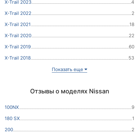
X-Trail 2023
4
X-Trail 2022
2
X-Trail 2021
18
X-Trail 2020
22
X-Trail 2019
60
X-Trail 2018
53
Показать еще
Отзывы о моделях Nissan
100NX
9
180 SX
1
200
2