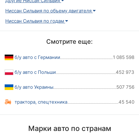
Другие Ниссан Сильвия
Ниссан Сильвия по объему двигателя
Ниссан Сильвия по годам
Смотрите еще:
б/у авто с Германии
1 085 598
б/у авто с Польши
452 973
б/у авто Украины
507 756
трактора, спецтехника
45 540
Марки авто по странам