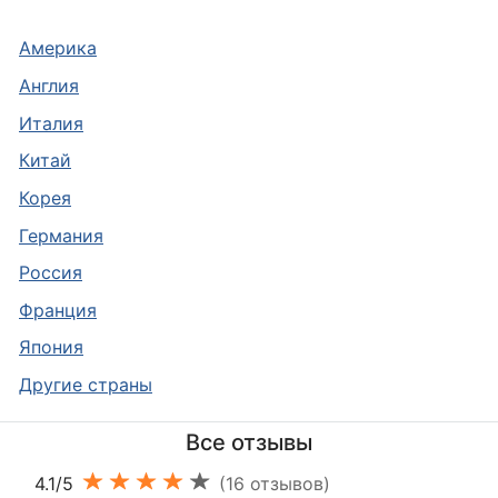
Америка
Англия
Италия
Китай
Корея
Германия
Россия
Франция
Япония
Другие страны
Все отзывы
4.1/5
(16 отзывов)