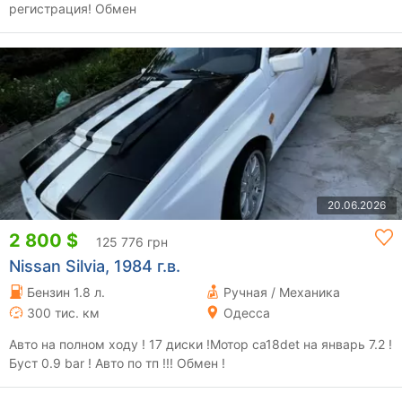
регистрация! Обмен
20.06.2026
2 800 $
125 776 грн
Nissan Silvia, 1984 г.в.
Бензин 1.8 л.
Ручная / Механика
300 тис. км
Одесса
Авто на полном ходу ! 17 диски !Мотор ca18det на январь 7.2 !
Буст 0.9 bar ! Авто по тп !!! Обмен !