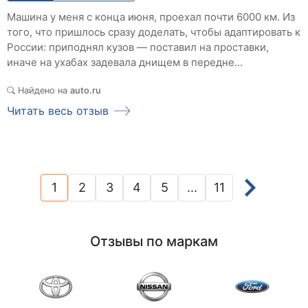
Машина у меня с конца июня, проехал почти 6000 км. Из
того, что пришлось сразу доделать, чтобы адаптировать к
России: приподнял кузов — поставил на проставки,
иначе на ухабах задевала днищем в передне...
Найдено на
auto.ru
Читать весь отзыв
1
2
3
4
5
...
11
(current)
Отзывы по маркам