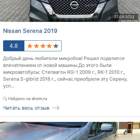
22.09.2023
Nissan Serena 2019
4.8
Добрый день любители микробов! Решил поделится
впечатлением от новой машины.До этого были
микроавтобусы: Степвагон RG-1 2009 г., RK-1 2010 г.,
Serena S-gibrid 2016 г., сейчас приобрели эту Серену,
усп...
Найдено на
drom.ru
Читать весь отзыв