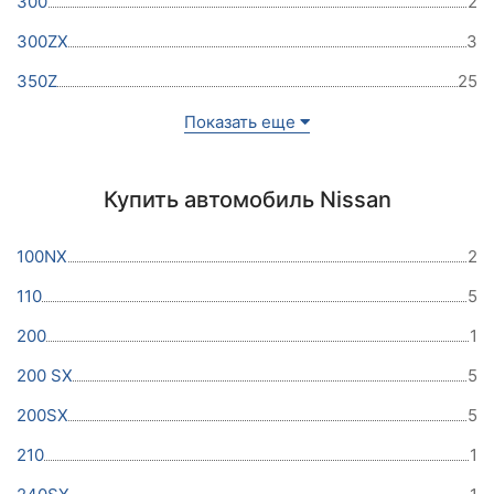
300
2
300ZX
3
350Z
25
Показать еще
Купить автомобиль Nissan
100NX
2
110
5
200
1
200 SX
5
200SX
5
210
1