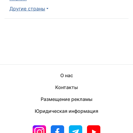
Другие страны
О нас
Контакты
Размещение рекламы
Юридическая информация