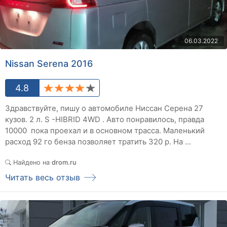
06.03.2022
Nissan Serena 2016
4.8
Здравствуйте, пишу о автомобиле Ниссан Серена 27
кузов. 2 л. S -HIBRID 4WD . Авто понравилось, правда
10000 пока проехал и в основном трасса. Маленький
расход 92 го бенза позволяет тратить 320 р. На ...
Найдено на
drom.ru
Читать весь отзыв