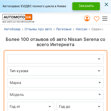
×
Заказать
Автосервис EV/ДВС полного цикла в Киеве
ВСЕ АВТО СО 100 АВТОСАЙТОВ
Автобазар
Отзывы про авто
Легковые
Ниссан
Серена
Более 100 отзывов об авто Nissan Serena со
всего Интернета
Марка
Модель