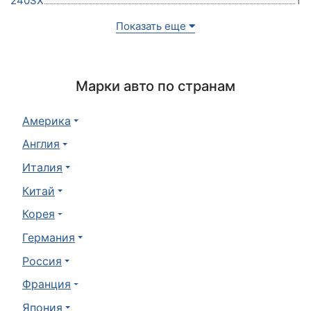
240SX
1
Показать еще
Марки авто по странам
Америка
Англия
Италия
Китай
Корея
Германия
Россия
Франция
Япония