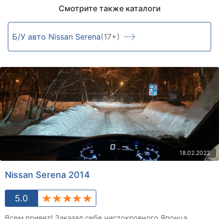
Смотрите также каталоги
Б/У авто Nissan Serena
(17+)
18.02.2022
Nissan Serena 2014
5.0
Всем привет! Заказал себе чистокровного Японца.