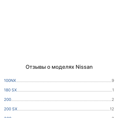
Отзывы о моделях Nissan
100NX
9
180 SX
1
200
2
200 SX
12