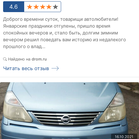
4.6
Доброго времени суток, товарищи автолюбители!
Январские праздники отгулены, пришло время
спокойных вечеров и, стало быть, долгим зимним
вечером решил поведать вам историю из недалекого
прошлого о влад...
Найдено на
drom.ru
Читать весь отзыв
16.10.2021