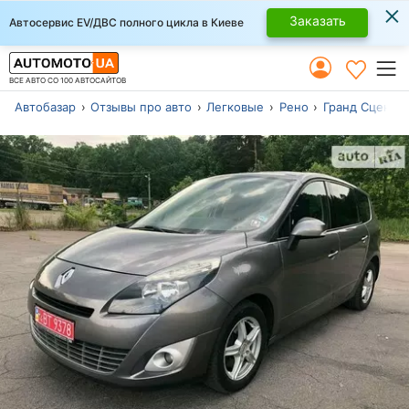
×
Заказать
Автосервис EV/ДВС полного цикла в Киеве
ВСЕ АВТО СО 100 АВТОСАЙТОВ
Автобазар
Отзывы про авто
Легковые
Рено
Гранд Сценик