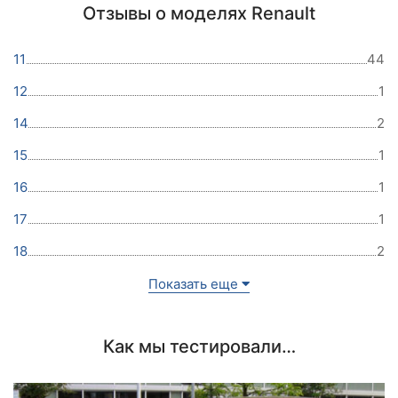
Отзывы о моделях Renault
11
44
12
1
14
2
15
1
16
1
17
1
18
2
Показать еще
Как мы тестировали…