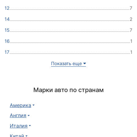
12
7
14
2
15
7
16
1
17
1
Показать еще
Марки авто по странам
Америка
Англия
Италия
Китай