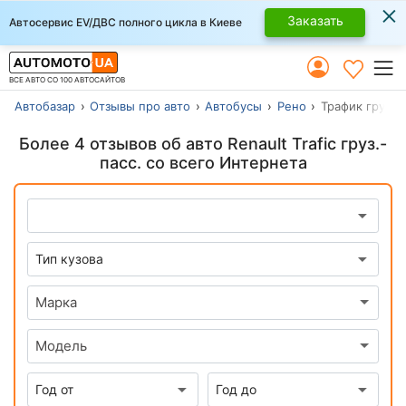
×
Заказать
Автосервис EV/ДВС полного цикла в Киеве
ВСЕ АВТО СО 100 АВТОСАЙТОВ
Автобазар
Отзывы про авто
Автобусы
Рено
Трафик груз-п
Более 4 отзывов об авто Renault Trafic груз.-
пасс. со всего Интернета
Марка
Модель