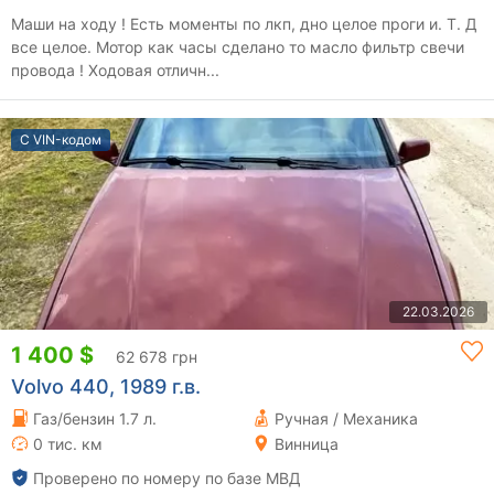
Маши на ходу ! Есть моменты по лкп, дно целое проги и. Т. Д
все целое. Мотор как часы сделано то масло фильтр свечи
провода ! Ходовая отличн...
С VIN-кодом
22.03.2026
1 400 $
62 678 грн
Volvo 440, 1989 г.в.
Газ/бензин 1.7 л.
Ручная / Механика
0 тис. км
Винница
Проверено по номеру по базе МВД