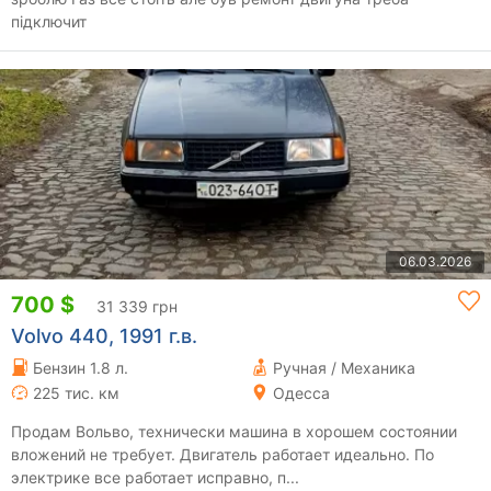
підключит
06.03.2026
700 $
31 339 грн
Volvo 440, 1991 г.в.
Бензин 1.8 л.
Ручная / Механика
225 тис. км
Одесса
Продам Вольво, технически машина в хорошем состоянии
вложений не требует. Двигатель работает идеально. По
электрике все работает исправно, п...