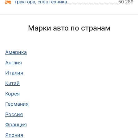
трактора, спецтехника
50 289
Марки авто по странам
Америка
Англия
Италия
Китай
Корея
Германия
Россия
Франция
Япония