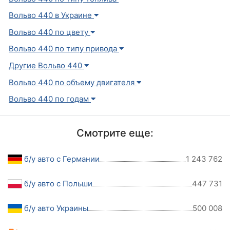
Вольво 440 в Украине
Вольво 440 по цвету
Вольво 440 по типу привода
Другие Вольво 440
Вольво 440 по объему двигателя
Вольво 440 по годам
Смотрите еще:
б/у авто с Германии
1 243 762
б/у авто с Польши
447 731
б/у авто Украины
500 008