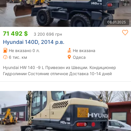
08.01.2025
71 492 $
3 200 696 грн
Hyundai 140D, 2014 р.в.
Не вказано 0 л.
Не вказана
6 тис. км
Одеса
Hyundai HW 140 -9 L Привезен из Швеции. Кондиционер
Гидролинии Состояние отличное Доставка 10-14 дней