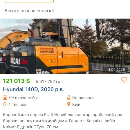
Всього оголошень
n ull
14.05.2026
121 013 $
5 417 752 грн
Hyundai 140D, 2026 р.в.
Не вказано 0 л.
Не вказана
1 тис. км
Київ
Європейська версія EU 5 Новий екскаватор, зроблений для
Європи, не плутати з китайцями. Гарантія Ковші на вибір
Клімат Гідролінії Гусь 70 см