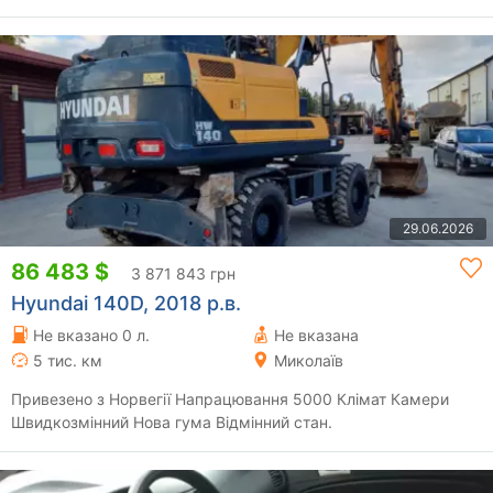
29.06.2026
86 483 $
3 871 843 грн
Hyundai 140D, 2018 р.в.
Не вказано 0 л.
Не вказана
5 тис. км
Миколаїв
Привезено з Норвегії Напрацювання 5000 Клімат Камери
Швидкозмінний Нова гума Відмінний стан.