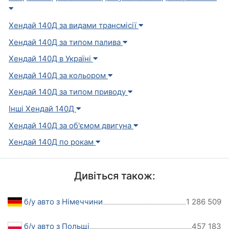
Хендай 140Д за видами трансмісії
Хендай 140Д за типом палива
Хендай 140Д в Україні
Хендай 140Д за кольором
Хендай 140Д за типом приводу
Інші Хендай 140Д
Хендай 140Д за об'ємом двигуна
Хендай 140Д по рокам
Дивіться також:
б/у авто з Німеччини
1 286 509
б/у авто з Польщі
457 183