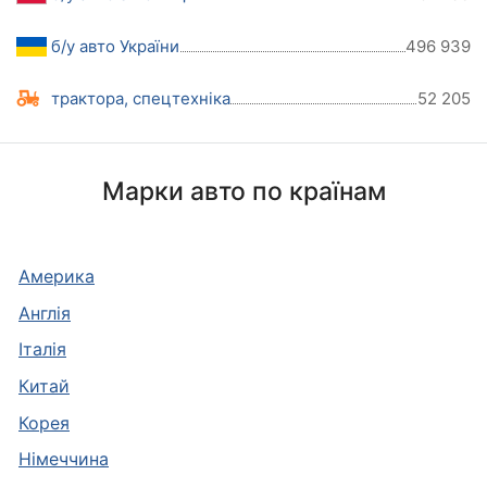
б/у авто України
496 939
трактора, спецтехніка
52 205
Марки авто по країнам
Америка
Англія
Італія
Китай
Корея
Німеччина