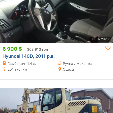
06.07.2026
6 900 $
308 913 грн
Hyundai 140D, 2011 р.в.
Газ/бензин 1.4 л.
Ручна / Механіка
201 тис. км
Одеса