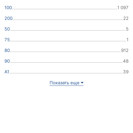
100
1 097
200
22
50
5
75
1
80
912
90
48
A1
39
Показать еще