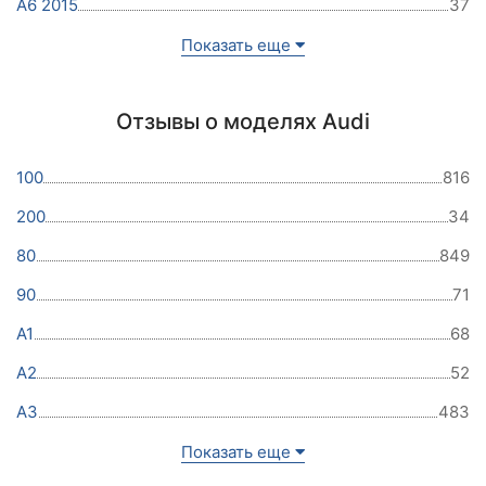
A6 2015
37
Показать еще
Отзывы о моделях Audi
100
816
200
34
80
849
90
71
A1
68
A2
52
A3
483
Показать еще