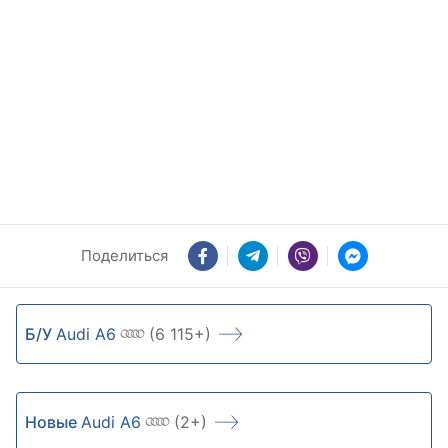
Поделиться
Б/У
Audi A6
(6 115+)
Новые
Audi A6
(2+)