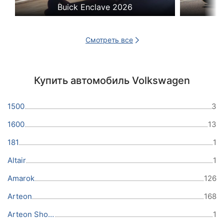
Buick Enclave 2026
Смотреть все
Купить автомобиль Volkswagen
1500
3
1600
13
181
1
Altair
1
Amarok
126
Arteon
168
Arteon Shooting Brake
1