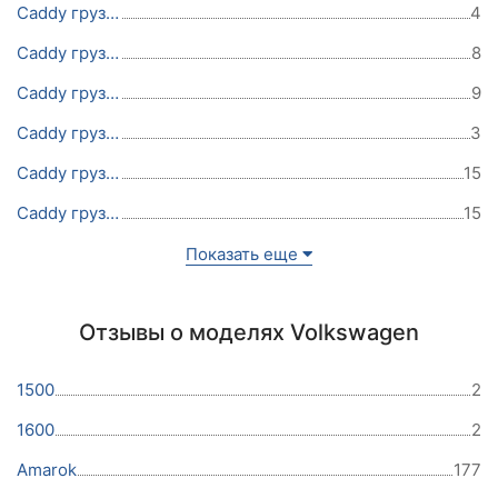
Caddy груз.-пасс. 2017
4
Caddy груз.-пасс. 2016
8
Caddy груз.-пасс. 2015
9
Caddy груз.-пасс. 2014
3
Caddy груз.-пасс. 2013
15
Caddy груз.-пасс. 2012
15
Показать еще
Отзывы о моделях Volkswagen
1500
2
1600
2
Amarok
177