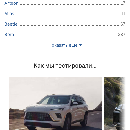
Arteon
7
Atlas
11
Beetle
67
Bora
287
Показать еще
Как мы тестировали…