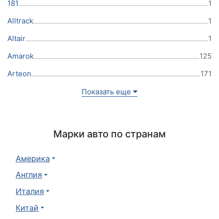
181
1
Alltrack
1
Altair
1
Amarok
125
Arteon
171
Показать еще
Марки авто по странам
Америка
Англия
Италия
Китай