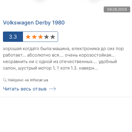
08.08.2009
Volkswagen Derby 1980
3.3
хорошая когдато была машина, електроника до сих пор
работает... абсолютно вся.... очень корозостойкая...
несравнить ни с одной из отечественных.... удобный
салон, шустрый мотор 1, 1 хотя 1.3. наверн...
Найдено на
infocar.ua
Читать весь отзыв