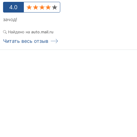
4.0
зачод!
Найдено на
auto.mail.ru
Читать весь отзыв