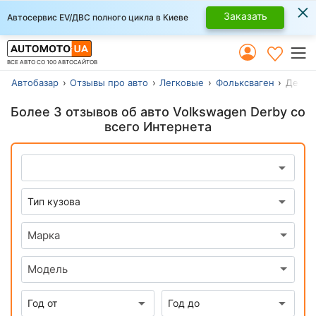
×
Заказать
Автосервис EV/ДВС полного цикла в Киеве
ВСЕ АВТО СО 100 АВТОСАЙТОВ
Автобазар
Отзывы про авто
Легковые
Фольксваген
Дерби
Более 3 отзывов об авто Volkswagen Derby со
всего Интернета
Марка
Модель