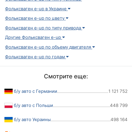
Фольксваген e-up в Украине
Фольксваген e-up по цвету
Фольксваген e-up по типу привода
Другие Фольксваген e-up
Фольксваген e-up по объему двигателя
Фольксваген e-up по годам
Смотрите еще:
б/у авто с Германии
1 121 752
б/у авто с Польши
448 799
б/у авто Украины
498 164