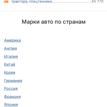
трактора, спецтехника
45 770
Марки авто по странам
Америка
Англия
Италия
Китай
Корея
Германия
Россия
Франция
Япония