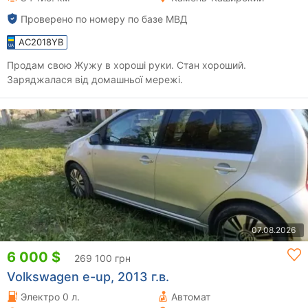
Проверено по номеру по базе МВД
AC2018YB
Продам свою Жужу в хороші руки. Стан хороший.
Заряджалася від домашньої мережі.
07.08.2026
6 000 $
269 100 грн
Volkswagen e-up, 2013 г.в.
Электро 0 л.
Автомат