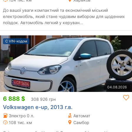
До вашої уваги компактний та економічний міський
електромобіль, який стане чудовим вибором для щоденних
поїздок. Автомобіль легкий у керуван...
С VIN-кодом
04.08.2026
6 888 $
308 926 грн
Volkswagen e-up, 2013 г.в.
Электро 0 л.
Автомат
108 тис. км
Самбор