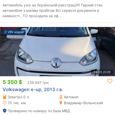
Автомобіль уже на Українській реєстрації!!! Гарний стан
автомобіля з малим пробігом Всі сервісні документи в
наявності , ТО проходила на оф...
С VIN-кодом
14.05.2026
5 350 $
239 947 грн
Volkswagen e-up, 2013 г.в.
Электро 0 л.
Автомат
70 тис. км
Владимир-Волынский
Проверено по номеру по базе МВД