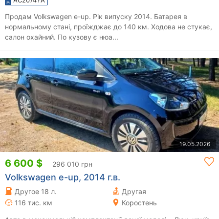
Продам Volkswagen e-up. Рік випуску 2014. Батарея в
нормальному стані, проїжджає до 140 км. Ходова не стукає,
салон охайний. По кузову є нюа...
19.05.2026
6 600 $
296 010 грн
Volkswagen e-up, 2014 г.в.
Другое 18 л.
Другая
116 тис. км
Коростень