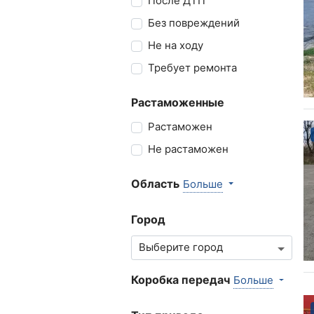
После ДТП
Без повреждений
Не на ходу
Требует ремонта
Растаможенные
Растаможен
Не растаможен
Область
Больше
Город
Коробка передач
Больше