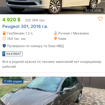
07.08.2026
4 920 $
220 366 грн
Peugeot 301, 2016 г.в.
Газ/бензин 1.2 л.
Ручная / Механика
164 тис. км
Киев
Проверено по номеру по базе МВД
KA4196AT
Вся в родной краске по технике замечаний нет кондиционер
рабочий
С VIN-кодом