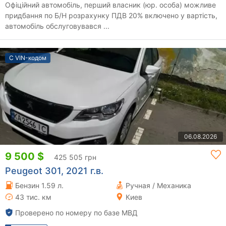
Офіційний автомобіль, перший власник (юр. особа) можливе
придбання по Б/Н розрахунку ПДВ 20% включено у вартість,
автомобіль обслуговувався ...
С VIN-кодом
06.08.2026
9 500 $
425 505 грн
Peugeot 301, 2021 г.в.
Бензин 1.59 л.
Ручная / Механика
43 тис. км
Киев
Проверено по номеру по базе МВД