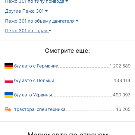
Пежо 301 по типу привода
Другие Пежо 301
Пежо 301 по объему двигателя
Пежо 301 по годам
Смотрите еще:
б/у авто с Германии
1 202 689
б/у авто с Польши
438 114
б/у авто Украины
490 097
трактора, спецтехника
46 265