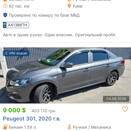
92 тис. км
Киев
Проверено по номеру по базе МВД
AA1386TH
Авто в одних руках. Один власник. Оригінальний пробіг.
С VIN-кодом
04.08.2026
9 000 $
403 110 грн
Peugeot 301, 2020 г.в.
Бензин 1.59 л.
Ручная / Механика