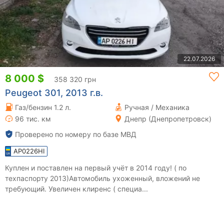
22.07.2026
8 000 $
358 320 грн
Peugeot 301, 2013 г.в.
Газ/бензин 1.2 л.
Ручная / Механика
96 тис. км
Днепр (Днепропетровск)
Проверено по номеру по базе МВД
AP0226HI
Куплен и поставлен на первый учёт в 2014 году! ( по
техпаспорту 2013)Автомобиль ухоженный, вложений не
требующий. Увеличен клиренс ( специа...