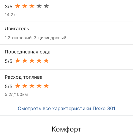
3/5
14.2 с
Двигатель
1,2-литровый, 3-цилиндровый
Повседневная езда
5/5
Расход топлива
5/5
5,2л/100км
Смотреть все характеристики Пежо 301
Комфорт