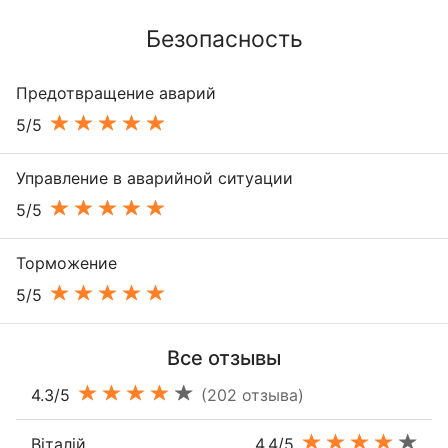
Безопасность
Предотвращение аварий
5/5
Управление в аварийной ситуации
5/5
Торможение
5/5
Все отзывы
4.3/5
(202 отзыва)
Віталій
4.4/5