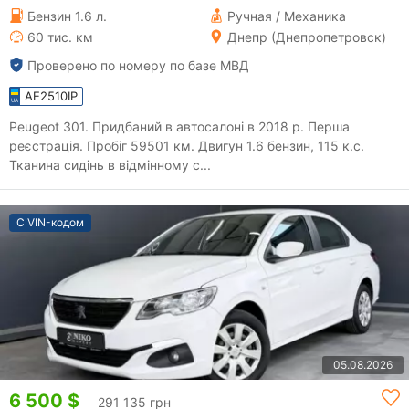
Бензин 1.6 л.
Ручная / Механика
60 тис. км
Днепр (Днепропетровск)
Проверено по номеру по базе МВД
AE2510IP
Peugeot 301. Придбаний в автосалоні в 2018 р. Перша
реєстрація. Пробіг 59501 км. Двигун 1.6 бензин, 115 к.с.
Тканина сидінь в відмінному с...
С VIN-кодом
05.08.2026
6 500 $
291 135 грн