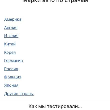
Марки авто по странам
Америка
Англия
Италия
Китай
Корея
Германия
Россия
Франция
Япония
Другие страны
Как мы тестировали…