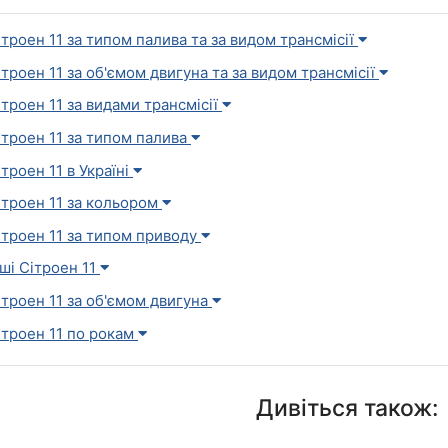
ітроен 11 за типом палива та за видом трансмісії
ітроен 11 за об'ємом двигуна та за видом трансмісії
ітроен 11 за видами трансмісії
ітроен 11 за типом палива
ітроен 11 в Україні
ітроен 11 за кольором
ітроен 11 за типом приводу
нші Сітроен 11
ітроен 11 за об'ємом двигуна
ітроен 11 по рокам
Дивіться також: