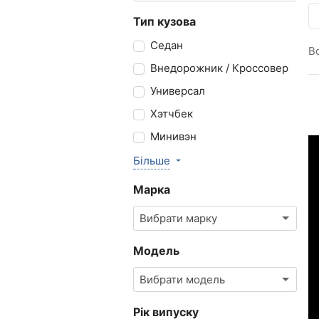
Тип кузова
Седан
В
Внедорожник / Кроссовер
Универсал
Хэтчбек
Минивэн
Більше
Марка
Вибрати марку
Модель
Вибрати модель
Рік випуску