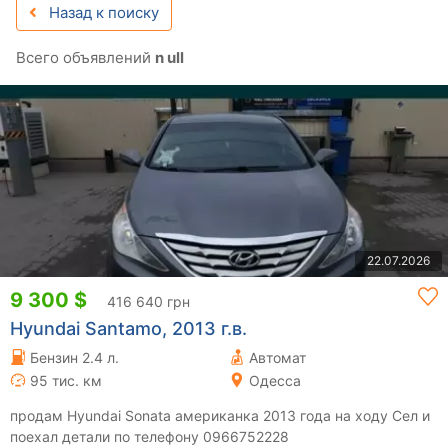
Назад к поиску
Всего объявлений
n ull
22.07.2026
9 300 $
416 640 грн
Hyundai Santamo, 2013 г.в.
Бензин 2.4 л.
Автомат
95 тис. км
Одесса
продам Hyundai Sonata американка 2013 года на ходу Сел и
поехал детали по телефону 0966752228