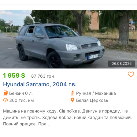
06.08.2026
1 959 $
87 763 грн
Hyundai Santamo, 2004 г.в.
Бензин 0 л.
Ручная / Механика
300 тис. км
Белая Церковь
Машина на повному ходу. Сів поїхав. Двигун в порядку. Не
димить, не троїть. Ходова добра, новий кардан та подвісний.
Повний працює. Пра...