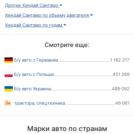
Другие Хендай Сантамо
Хендай Сантамо по объему двигателя
Хендай Сантамо по годам
Смотрите еще:
б/у авто с Германии
1 162 217
б/у авто с Польши
451 269
б/у авто Украины
489 092
трактора, спецтехника
46 061
Марки авто по странам