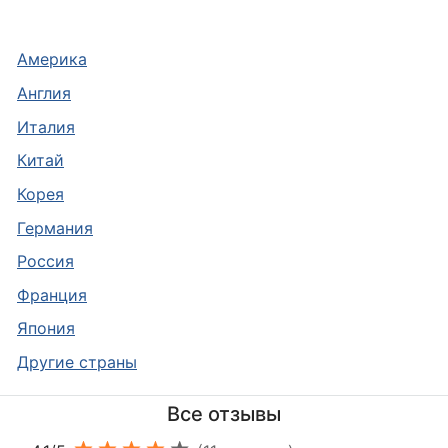
Америка
Англия
Италия
Китай
Корея
Германия
Россия
Франция
Япония
Другие страны
Все отзывы