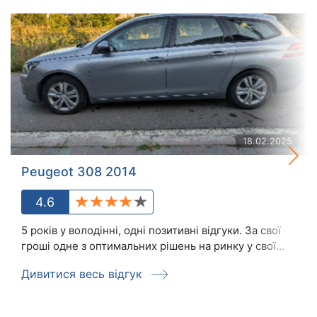
18.02.2025
Peugeot 308 2014
4.6
5 років у володінні, одні позитивні відгуки. За свої
гроші одне з оптимальних рішень на ринку у свої...
Дивитися весь відгук