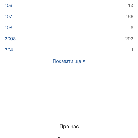
106
13
107
166
108
8
2008
292
204
1
Показати ще
Про нас