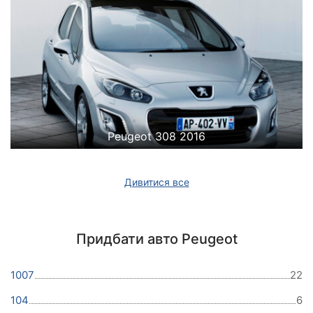
Peugeot 308 2016
Дивитися все
Придбати авто Peugeot
1007
22
104
6