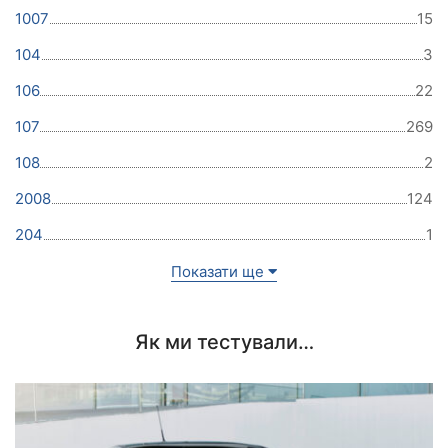
1007
15
104
3
106
22
107
269
108
2
2008
124
204
1
Показати ще
Як ми тестували…