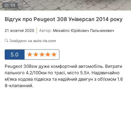
1
/
2
Відгук про Peugeot 308 Універсал 2014 року
21 жовтня 2020
Автор:
Михайло Юрійович Пальчикевич
Знайдено на
auto.ria.com
5.0
Peugeot 308sw дуже комфортний автомобіль. Витрати
пального 4.2/100км по трасі, місто 5.5л. Надзвичайно
м\'яка ходова підвіска та надійний двигун з об\'ємом 1.6
8-клапанний.