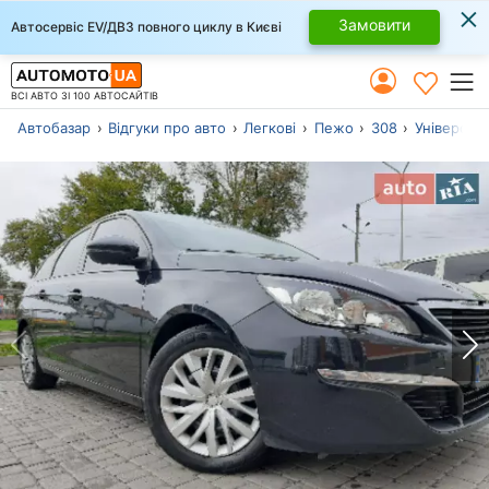
×
Замовити
Автосервіс EV/ДВЗ повного циклу в Києві
ВСІ АВТО ЗІ 100 АВТОСАЙТІВ
Автобазар
Відгуки про авто
Легкові
Пежо
308
Універсал