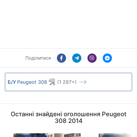
Поділитися
Б/У
Peugeot 308
(1 287+)
Останні знайдені оголошення Peugeot
308 2014