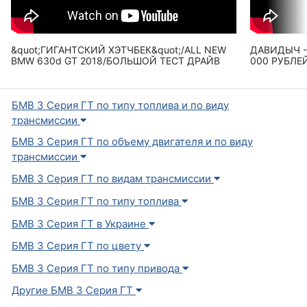
&quot;ГИГАНТСКИЙ ХЭТЧБЕК&quot;/ALL NEW
ДАВИДЫЧ -
BMW 630d GT 2018/БОЛЬШОЙ ТЕСТ ДРАЙВ
000 РУБЛЕЙ
БМВ 3 Серия ГТ по типу топлива и по виду
трансмиссии
БМВ 3 Серия ГТ по объему двигателя и по виду
трансмиссии
БМВ 3 Серия ГТ по видам трансмиссии
БМВ 3 Серия ГТ по типу топлива
БМВ 3 Серия ГТ в Украине
БМВ 3 Серия ГТ по цвету
БМВ 3 Серия ГТ по типу привода
Другие БМВ 3 Серия ГТ