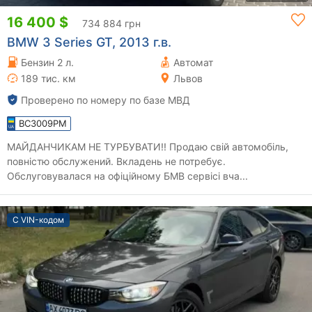
16 400 $
734 884 грн
BMW 3 Series GT, 2013 г.в.
Бензин 2 л.
Автомат
189 тис. км
Львов
Проверено по номеру по базе МВД
BC3009PM
МАЙДАНЧИКАМ НЕ ТУРБУВАТИ!! Продаю свій автомобіль,
повністю обслужений. Вкладень не потребує.
Обслуговувалася на офіційному БМВ сервісі вча...
С VIN-кодом