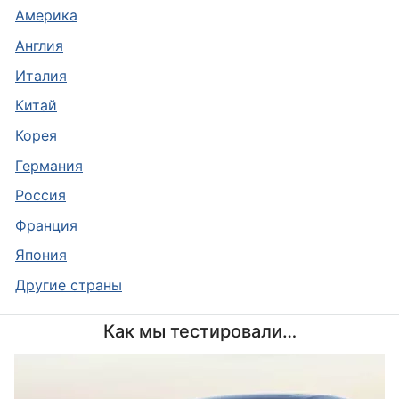
Америка
Англия
Италия
Китай
Корея
Германия
Россия
Франция
Япония
Другие страны
Как мы тестировали…