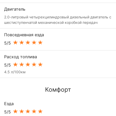
Двигатель
2.0-литровый четырехцилиндровый дизельный двигатель с
шестиступенчатой механической коробкой передач
Повседневная езда
5/5
Расход топлива
5/5
4.5 л/100км
Комфорт
Езда
5/5