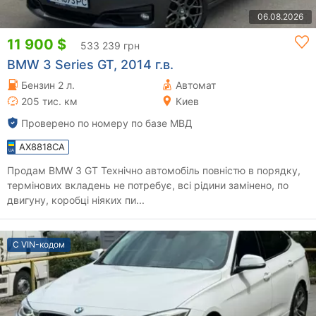
06.08.2026
11 900 $
533 239 грн
BMW 3 Series GT, 2014 г.в.
Бензин 2 л.
Автомат
205 тис. км
Киев
Проверено по номеру по базе МВД
AX8818CA
Продам BMW 3 GT Технічно автомобіль повністю в порядку,
термінових вкладень не потребує, всі рідини замінено, по
двигуну, коробці ніяких пи...
С VIN-кодом