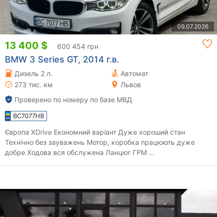
09.07.2026
13 400 $
600 454 грн
BMW 3 Series GT, 2014 г.в.
Дизель 2 л.
Автомат
273 тис. км
Львов
Проверено по номеру по базе МВД
BC7077HB
Європа XDrive Економний варіант Дуже хороший стан
Технічно без зауважень Мотор, коробка працюють дуже
добре Ходова вся обслужена Ланцюг ГРМ ...