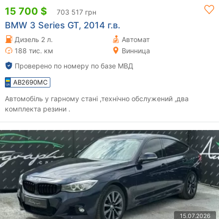
15 700 $
703 517 грн
BMW 3 Series GT, 2014 г.в.
Дизель 2 л.
Автомат
188 тис. км
Винница
Проверено по номеру по базе МВД
AB2690MC
Автомобіль у гарному стані ,технічно обслужений ,два
комплекта резини .
15.07.2026