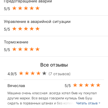
Предотвращение аварий
5/5
Управление в аварийной ситуации
5/5
Торможение
5/5
Все отзывы
4.9/5
(7 отзывов)
Вячеслав
5/5
Машина очень классная .всегда хотел бмв ну покупал
другие марки. Все везде говорили купишь бмв Буш
сидеть в порванных штанах и без копейки . Наконец-то
Читать отзыв