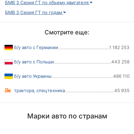
БМВ 3 Серия ГТ по объему двигателя
БМВ 3 Серия ГТ по годам
Смотрите еще:
б/у авто с Германии
1 182 253
б/у авто с Польши
443 258
б/у авто Украины
486 110
трактора, спецтехника
45 935
Марки авто по странам