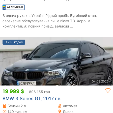
AE9348PK
В одних руках в Україні. Рідний пробіг. Відмінний стан,
своєчасне обслуговування лише після ТО. Хороша
комплектація: повний привід, великий ...
С VIN-кодом
04.08.2026
19 999 $
896 155 грн
BMW 3 Series GT, 2017 г.в.
Бензин 2 л.
Автомат
149 тис. км
Львов