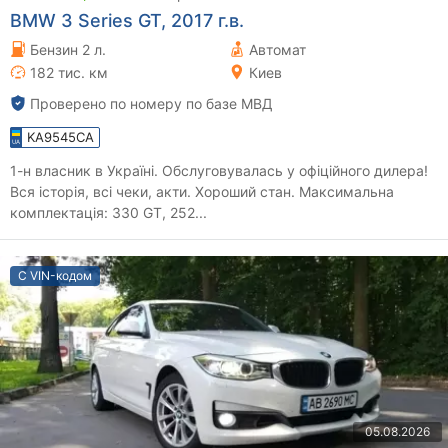
BMW 3 Series GT, 2017 г.в.
Бензин 2 л.
Автомат
182 тис. км
Киев
Проверено по номеру по базе МВД
KA9545CA
1-н власник в Україні. Обслуговувалась у офіційного дилера!
Вся історія, всі чеки, акти. Хороший стан. Максимальна
комплектація: 330 GT, 252...
С VIN-кодом
05.08.2026