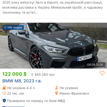
2020 року випуску! Авто в Європі, на українській реєстрації,
можлива доставка в Україну Мінімальний пробіг, в чудовому
технічному та естет...
С VIN-кодом
08.08.2026
122 000 $
5 469 260 грн
BMW M8, 2023 г.в.
Не указано 4.4 л.
Не указана
22 тис. км
Ивано-Франковск
Проверено по номеру по базе МВД