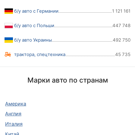
б/у авто с Германии
1 121 161
б/у авто с Польши
447 748
б/у авто Украины
492 750
трактора, спецтехника
45 735
Марки авто по странам
Америка
Англия
Италия
Китай