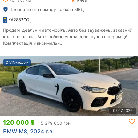
Проверено по номеру по базе МВД
KA2882CO
Продам ідеальній автомобіль. Авто без зауважень, заказний
колір не плівка. Авто робилося для себе, кузов в кераміці!
Комплектація максимальн...
С VIN-кодом
07.07.2026
120 000 $
5 379 600 грн
BMW M8, 2024 г.в.