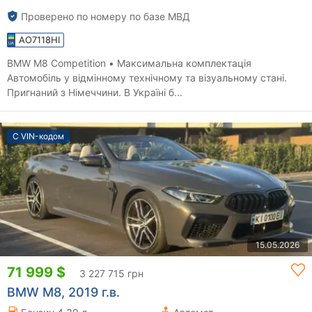
Проверено по номеру по базе МВД
AO7118HI
BMW M8 Competition • Максимальна комплектація
Автомобіль у відмінному технічному та візуальному стані.
Пригнаний з Німеччини. В Україні б...
С VIN-кодом
15.05.2026
71 999 $
3 227 715 грн
BMW M8, 2019 г.в.