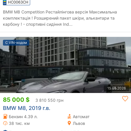
HC0063CH
BMW M8 Competition Рестайлінгова версія Максимальна
комплектація ! Розширений пакет шкіри, алькантари та
карбону ! - спортивні сидіння Ind...
С VIN-кодом
15.05.2026
85 000 $
3 810 550 грн
BMW M8, 2019 г.в.
Бензин 4.39 л.
Автомат
38 тис. км
Львов