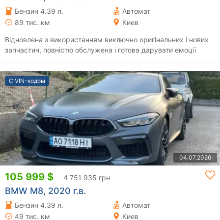
Бензин 4.39 л.
Автомат
89 тис. км
Киев
Відновлена з використанням виключно оригінальних і нових
запчастин, повністю обслужена і готова дарувати емоції
С VIN-кодом
04.07.2026
105 999 $
4 751 935 грн
BMW M8, 2020 г.в.
Бензин 4.39 л.
Автомат
49 тис. км
Киев