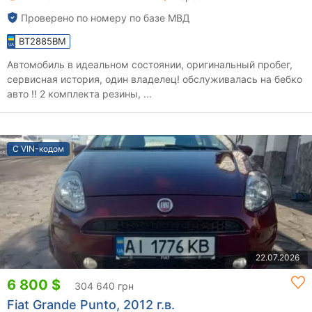
Проверено по номеру по базе МВД
BT2885BM
Автомобиль в идеальном состоянии, оригинальный пробег,
сервисная история, один владелец! обслуживалась на бебко
авто !! 2 комплекта резины, ...
С VIN-кодом
22.07.2026
6 800 $
304 640 грн
Fiat Grande Punto, 2012 г.в.