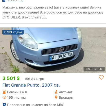
Максимально обслужене авто! Багата комплектація! Велика
кількість дооснащень! Все робилось як для себе на дорогому
СТО OILER. В експлуатаці...
С VIN-кодом
09.08.2026
3 501 $
156 844 грн
Fiat Grande Punto, 2007 г.в.
Бензин 1.4 л.
Автомат
195 тис. км
Бровары
Проверено по номеру по базе МВД