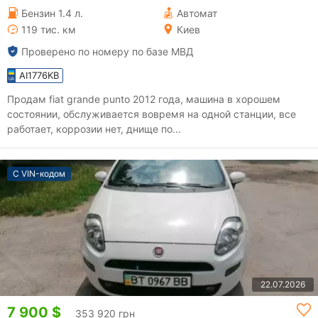
Бензин 1.4 л.
Автомат
119 тис. км
Киев
Проверено по номеру по базе МВД
AI1776KB
Продам fiat grande punto 2012 года, машина в хорошем
состоянии, обслуживается вовремя на одной станции, все
работает, коррозии нет, днище по...
С VIN-кодом
22.07.2026
7 900 $
353 920 грн