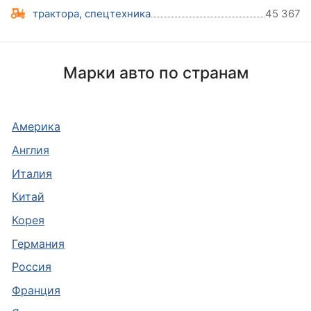
трактора, спецтехника
45 367
Марки авто по странам
Америка
Англия
Италия
Китай
Корея
Германия
Россия
Франция