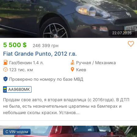
22.07.2026
5 500 $
246 399 грн
Fiat Grande Punto, 2012 г.в.
Газ/бензин 1.4 л.
Ручная / Механика
123 тис. км
Киев
Проверено по номеру по базе МВД
AA9680MK
Продам свое авто, я вторая владелица (с 2016года). В ДТП
не была, есть незначительные царапины на бамперах и
небольшие сколы краски. Установ...
С VIN-кодом