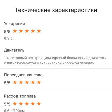
Технические характеристики
Ускорение
5/5
8.9 с
Двигатель
1.4-литровый четырехцилиндровый бензиновый двигатель
с пятиступенчатой механической коробкой передач
Повседневная езда
5/5
Расход топлива
5/5
6.6 л/100км