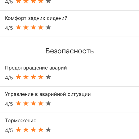
4/5
Комфорт задних сидений
4/5
Безопасность
Предотвращение аварий
4/5
Управление в аварийной ситуации
4/5
Торможение
4/5