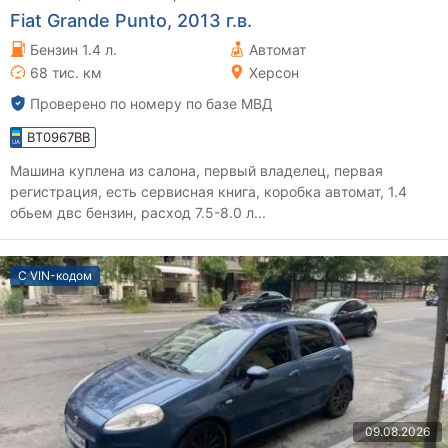
Fiat Grande Punto, 2013 г.в.
Бензин 1.4 л.
Автомат
68 тис. км
Херсон
Проверено по номеру по базе МВД
BT0967BB
Машина куплена из салона, первый владелец, первая
регистрация, есть сервисная книга, коробка автомат, 1.4
обьем двс бензин, расход 7.5-8.0 л...
С VIN-кодом
09.08.2026