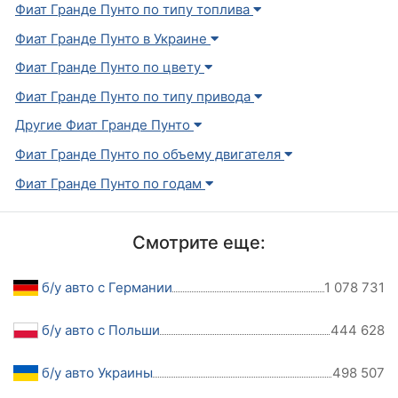
Фиат Гранде Пунто по типу топлива
Фиат Гранде Пунто в Украине
Фиат Гранде Пунто по цвету
Фиат Гранде Пунто по типу привода
Другие Фиат Гранде Пунто
Фиат Гранде Пунто по объему двигателя
Фиат Гранде Пунто по годам
Смотрите еще:
б/у авто с Германии
1 078 731
б/у авто с Польши
444 628
б/у авто Украины
498 507