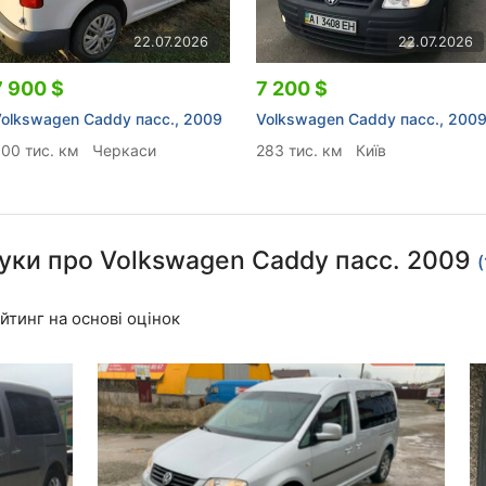
22.07.2026
22.07.2026
7 900 $
7 200 $
olkswagen Caddy пасс., 2009
Volkswagen Caddy пасс., 200
00 тис. км
Черкаси
283 тис. км
Київ
гуки про Volkswagen Caddy пасс. 2009
(
йтинг на основі оцінок