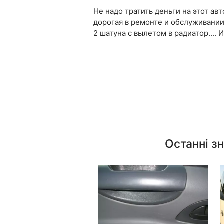
Не надо тратить деньги на этот авт
дорогая в ремонте и обслуживании 
2 шатуна с вылетом в радиатор.... 
Останні з