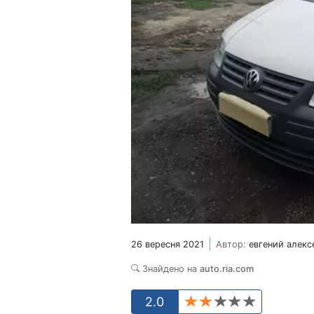
26 вересня 2021
Автор:
евгений алекс
Знайдено на
auto.ria.com
2.0