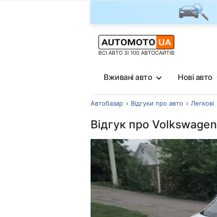
ВСІ АВТО ЗІ 100 АВТОСАЙТІВ
Вживані авто
Нові авто
Автобазар
Відгуки про авто
Легкові
Відгук про Volkswagen