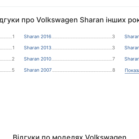
ідгуки про Volkswagen Sharan інших рок
1
Sharan 2016
3
Shara
1
Sharan 2013
3
Shara
2
Sharan 2010
7
Shara
5
Sharan 2007
8
Показ
Відгуки по моделях Volkswagen