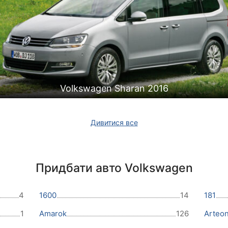
Volkswagen Sharan 2016
Дивитися все
Придбати авто Volkswagen
4
1600
14
181
1
Amarok
126
Arteo