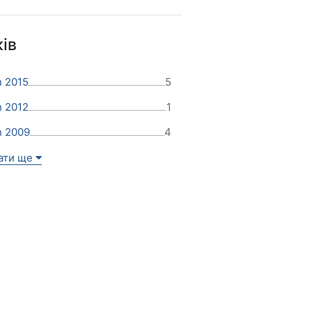
ів
n 2015
5
n 2012
1
n 2009
4
ати ще