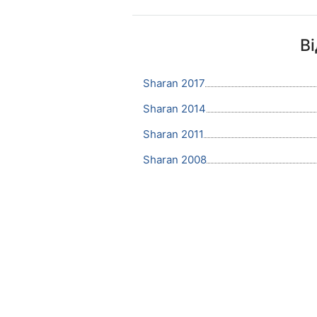
В
Sharan 2017
Sharan 2014
Sharan 2011
Sharan 2008