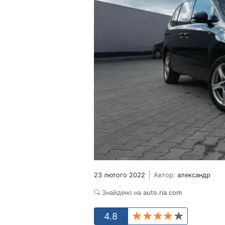
23 лютого 2022
Автор:
александр
Знайдено на
auto.ria.com
4.8