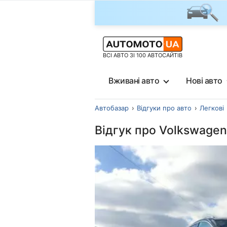
ВСІ АВТО ЗІ 100 АВТОСАЙТІВ
Вживані авто
Нові авто
Автобазар
Відгуки про авто
Легкові
Відгук про Volkswagen