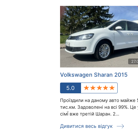
27.
Volkswagen Sharan 2015
5.0
Проїздили на даному авто майже 
тис.км. Задоволені на всі 99%. Це 
сімЇ вже третій Шаран. 2...
Дивитися весь відгук