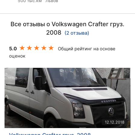
500 тыс.км
Львов
Все отзывы о Volkswagen Crafter груз.
2008
(2 отзыва)
5.0
Общий рейтинг на основе
оценок
12.12.2018