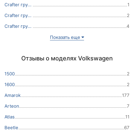
Crafter груз. 2011
1
Crafter груз. 2008
2
Crafter груз. 2007
4
Показать еще
Отзывы о моделях Volkswagen
1500
2
1600
2
Amarok
177
Arteon
7
Atlas
11
Beetle
67