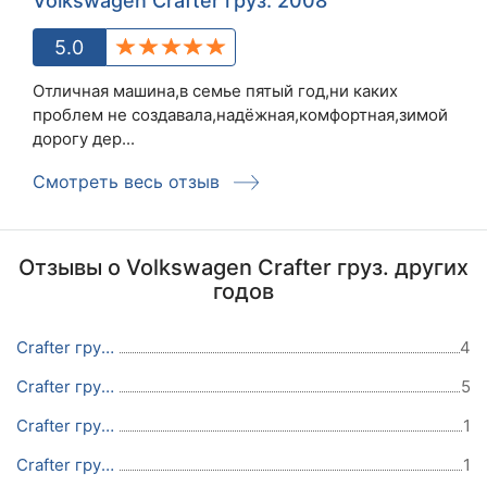
Volkswagen Crafter груз. 2008
5.0
Отличная машина,в семье пятый год,ни каких
проблем не создавала,надёжная,комфортная,зимой
дорогу дер...
Смотреть весь отзыв
Отзывы о Volkswagen Crafter груз. других
годов
Crafter груз. 2016
4
Crafter груз. 2015
5
Crafter груз. 2014
1
Crafter груз. 2012
1