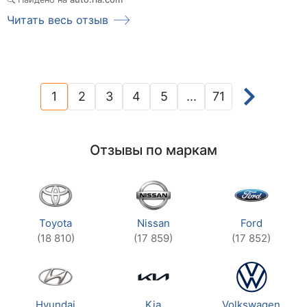
Читать весь отзыв
1
2
3
4
5
...
71
(current)
Отзывы по маркам
Toyota
Nissan
Ford
(18 810)
(17 859)
(17 852)
Hyundai
Kia
Volkswagen