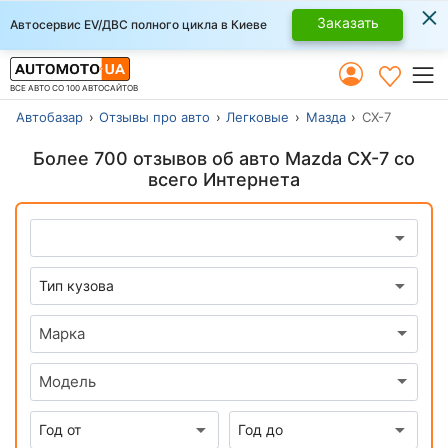
×
Заказать
Автосервис EV/ДВС полного цикла в Киеве
ВСЕ АВТО СО 100 АВТОСАЙТОВ
Автобазар
Отзывы про авто
Легковые
Мазда
СХ-7
Более 700 отзывов об авто Mazda CX-7 со
всего Интернета
Марка
Модель