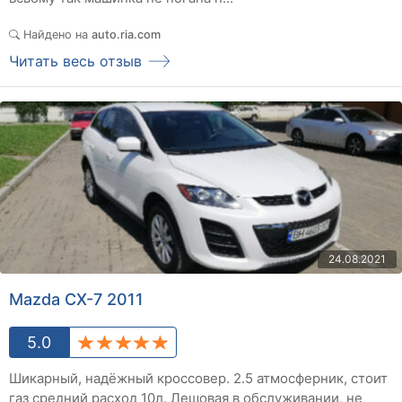
Найдено на
auto.ria.com
Читать весь отзыв
24.08.2021
Mazda CX-7 2011
5.0
Шикарный, надёжный кроссовер. 2.5 атмосферник, стоит
газ средний расход 10л. Лешовая в обслуживании, не