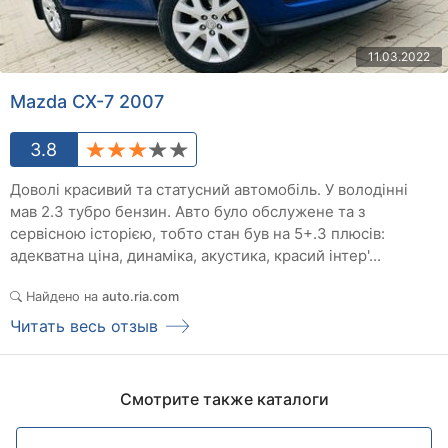
11.03.2022
Mazda CX-7 2007
3.8
Доволі красивий та статусний автомобіль. У володінні
мав 2.3 тубро бензин. Авто було обслужене та з
сервісною історією, тобто стан був на 5+.З плюсів:
адекватна ціна, динаміка, акустика, красий інтер'...
Найдено на
auto.ria.com
Читать весь отзыв
Смотрите также каталоги