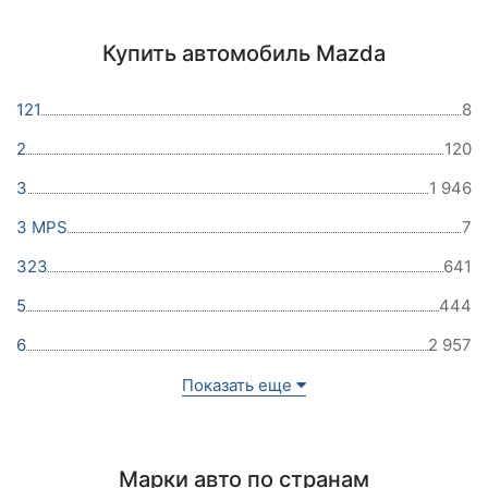
Купить автомобиль Mazda
121
8
2
120
3
1 946
3 MPS
7
323
641
5
444
6
2 957
Показать еще
Марки авто по странам