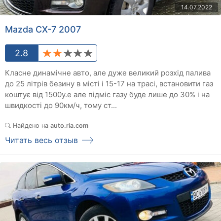
14.07.2022
Mazda CX-7 2007
2.8
Класне динамічне авто, але дуже великий розхід палива
до 25 літрів безину в місті і 15-17 на трасі, встановити газ
коштує від 1500у.е але підміс газу буде лише до 30% і на
швидкості до 90км/ч, тому ст...
Найдено на
auto.ria.com
Читать весь отзыв