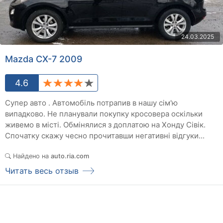
24.03.2025
Mazda CX-7 2009
4.6
Супер авто . Автомобіль потрапив в нашу сім'ю
випадково. Не планували покупку кросовера оскільки
живемо в місті. Обмінялися з доплатою на Хонду Сівік.
Спочатку скажу чесно прочитавши негативні відгуки...
Найдено на
auto.ria.com
Читать весь отзыв