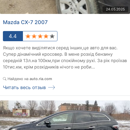
24.05.2025
Mazda CX-7 2007
4.4
Якщо хочете виділятися серед інших,це авто для вас.
Супер дінамічний кросовер. В мене розхід бензину
середній 13л.на 100км,при спокійному рухі. За рік проїхав
10тис.км, крім розхідників нічого не роби...
Найдено на
auto.ria.com
Читать весь отзыв