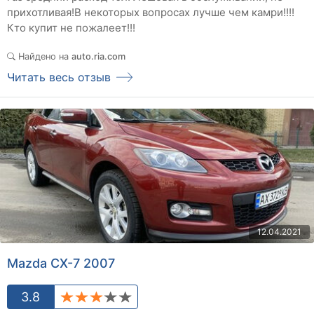
прихотливая!В некоторых вопросах лучше чем камри!!!!
Кто купит не пожалеет!!!
Найдено на
auto.ria.com
Читать весь отзыв
12.04.2021
Mazda CX-7 2007
3.8