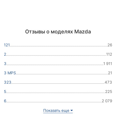
Отзывы о моделях Mazda
121
26
2
112
3
1 911
3 MPS
21
323
473
5
225
6
2 079
Показать еще