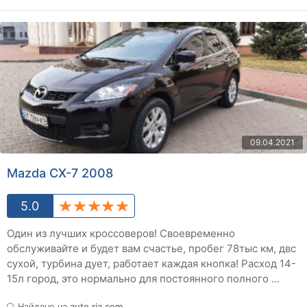
09.04.2021
Mazda CX-7 2008
5.0
Один из лучших кроссоверов! Своевременно
обслуживайте и будет вам счастье, пробег 78тыс км, двс
сухой, турбина дует, работает каждая кнопка! Расход 14-
15л город, это нормально для постоянного полного ...
Найдено на
auto.ria.com