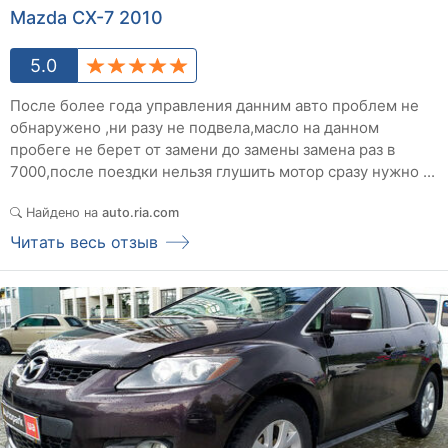
Mazda CX-7 2010
5.0
После более года управления данним авто проблем не
обнаружено ,ни разу не подвела,масло на данном
пробеге не берет от замени до замены замена раз в
7000,после поездки нельзя глушить мотор сразу нужно ...
Найдено на
auto.ria.com
Читать весь отзыв