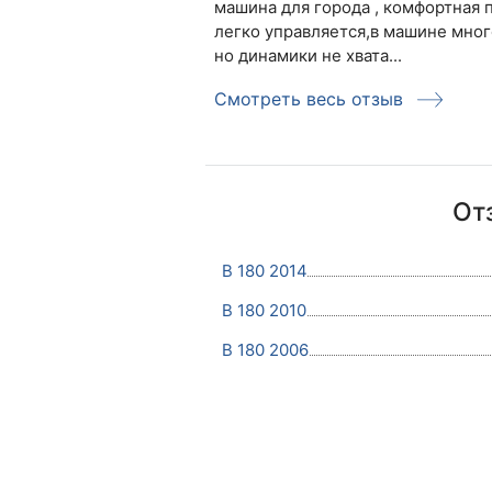
машина для города , комфортная 
легко управляется,в машине мног
но динамики не хвата...
Смотреть весь отзыв
От
B 180 2014
B 180 2010
B 180 2006