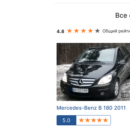
Все 
Общий рейти
4.8
29.
Mercedes-Benz B 180 2011
5.0