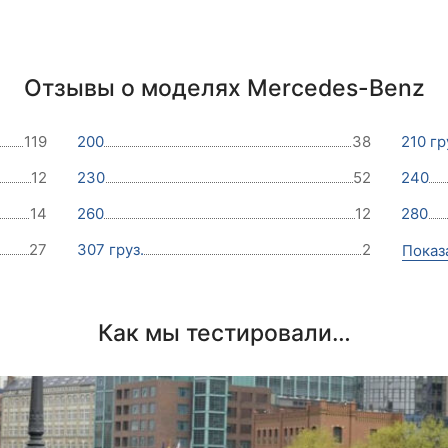
Отзывы о моделях Mercedes-Benz
119
200
38
210 гр
12
230
52
240
14
260
12
280
27
307 груз.
2
Показ
Как мы тестировали…