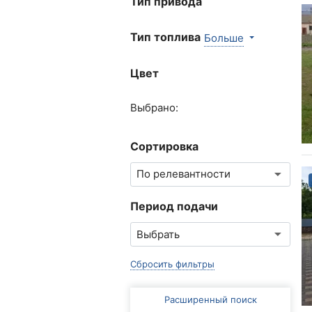
Тип привода
Тип топлива
Больше
Цвет
Выбрано:
Сортировка
Период подачи
Сбросить фильтры
Расширенный поиск