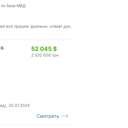
 по базе МВД
ні все працює ідеально, клімат дує,
.в.
52 045 $
2 332 656 грн
д), 25.07.2024
Смотреть