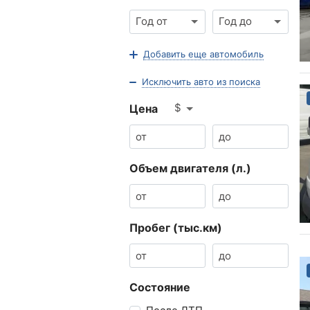
Год от
Год до
Добавить еще автомобиль
Исключить авто из поиска
$
Цена
Объем двигателя (л.)
Пробег (тыс.км)
Состояние