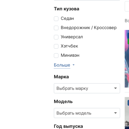
Тип кузова
Седан
В
Внедорожник / Кроссовер
Универсал
Хэтчбек
Минивэн
Больше
Марка
Выбрать марку
Модель
Выбрать модель
Год выпуска