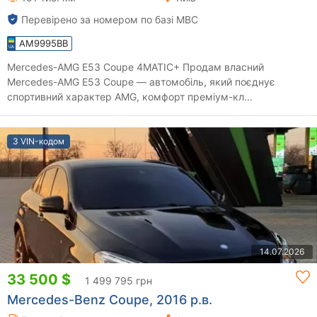
Перевірено за номером по базі МВС
AM9995BB
Mercedes-AMG E53 Coupe 4MATIC+ Продам власний
Mercedes-AMG E53 Coupe — автомобіль, який поєднує
спортивний характер AMG, комфорт преміум-кл...
З VIN-кодом
14.07.2026
33 500 $
1 499 795 грн
Mercedes-Benz Coupe, 2016 р.в.