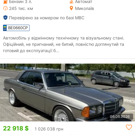
Бензин 3 л.
Автомат
245 тис. км
Миколаїв
Перевірено за номером по базі МВС
BE0660CP
Автомобіль у відмінному технічному та візуальному стані.
Офіційний, не пригнаний, не битий, повністю доглянутий та
готовий до експлуатації б...
06.05.2026
22 918 $
1 026 038 грн