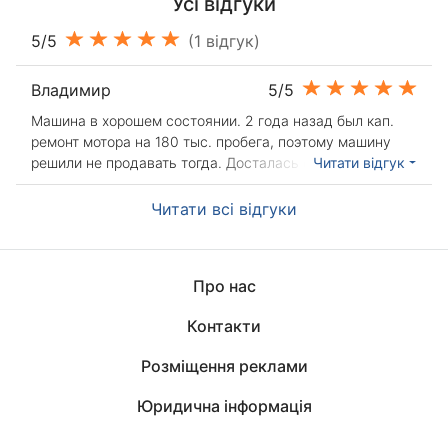
Усі відгуки
5/5
(1 відгук)
Владимир
5/5
Машина в хорошем состоянии. 2 года назад был кап.
ремонт мотора на 180 тыс. пробега, поэтому машину
решили не продавать тогда. Досталась она мне от
Читати відгук
моего отца он купил себе 221-ый, рестайлинговый.
Читати всі відгуки
Про нас
Контакти
Розміщення реклами
Юридична інформація