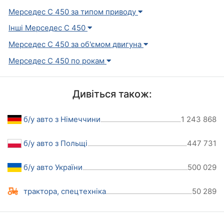
Мерседес С 450 за типом приводу
Інші Мерседес С 450
Мерседес С 450 за об'ємом двигуна
Мерседес С 450 по рокам
Дивіться також:
б/у авто з Німеччини
1 243 868
б/у авто з Польщі
447 731
б/у авто України
500 029
трактора, спецтехніка
50 289