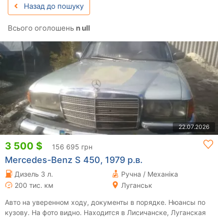
Назад до пошуку
Всього оголошень
n ull
22.07.2026
3 500 $
156 695 грн
Mercedes-Benz S 450, 1979 р.в.
Дизель 3 л.
Ручна / Механіка
200 тис. км
Луганськ
Авто на уверенном ходу, документы в порядке. Нюансы по
кузову. На фото видно. Находится в Лисичанске, Луганская