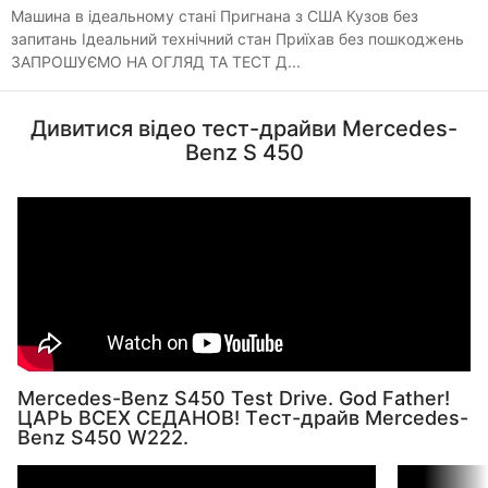
Машина в ідеальному стані Пригнана з США Кузов без
запитань Ідеальний технічний стан Приїхав без пошкоджень
ЗАПРОШУЄМО НА ОГЛЯД ТА ТЕСТ Д...
Дивитися відео тест-драйви Mercedes-
Benz S 450
Mercedes-Benz S450 Test Drive. God Father!
ЦАРЬ ВСЕХ СЕДАНОВ! Tест-драйв Mercedes-
Benz S450 W222.